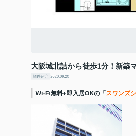
大阪城北詰から徒歩1分！新築
物件紹介
2020.09.20
Wi-Fi無料+即入居OKの「
スワンズ