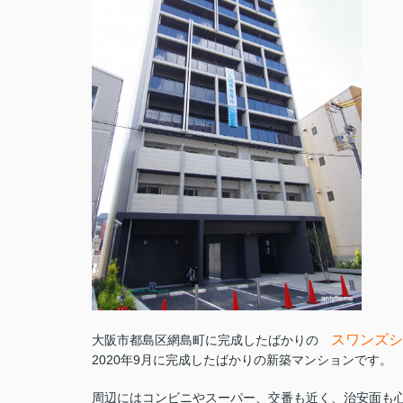
スワンズシ
大阪市都島区網島町に完成したばかりの
2020年9月に完成したばかりの新築マンションです。
周辺にはコンビニやスーパー、交番も近く、治安面も