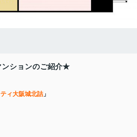
マンションのご紹介★
シティ大阪城北詰
」