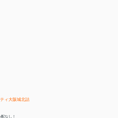
ティ大阪城北詰
心配なし！