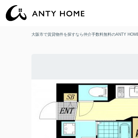
大阪市で賃貸物件を探すなら仲介手数料無料のANTY HOM