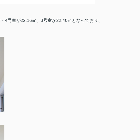
・4号室が22.16㎡、3号室が22.40㎡となっており、