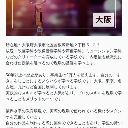
所在地：大阪府大阪市北区曾根崎新地２丁目５−２３
放送・映画学科や映像音響学科や声優学科、ミュージシャン学科
などのクリエーターを育成している学校です。内定後も就職先に
合わせた授業を選べるので現場の基礎を学べます。
50年以上の歴史があり、卒業生は2万人を超えます。自分の「す
き」をしごとにするノウハウが学べる学校です。大阪、東京、名
古屋、九州など全国に展開しております。
実践的なスキルが学べると人気があり、プロのスキルを現場で学
べることもメリットの一つです。
業界水準の教育環境で、実際の現場で使われている機材やスタジ
オを完備しています。
自分の作品を制作する際に無料でできることもあり、学生の持つ