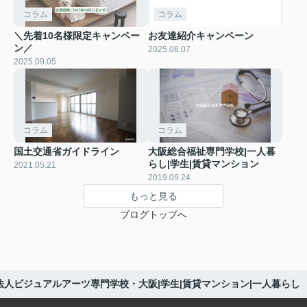
コラム
コラム
＼先着10名様限定キャンペー
お友達紹介キャンペーン
ン／
2025.08.07
2025.09.05
コラム
コラム
国土交通省ガイドライン
大阪総合福祉専門学校|一人暮
らし|学生|賃貸マンション
2021.05.21
2019.09.24
もっと見る
ブログトップへ
法人ビジュアルアーツ専門学校・大阪|学生|賃貸マンション|一人暮らし