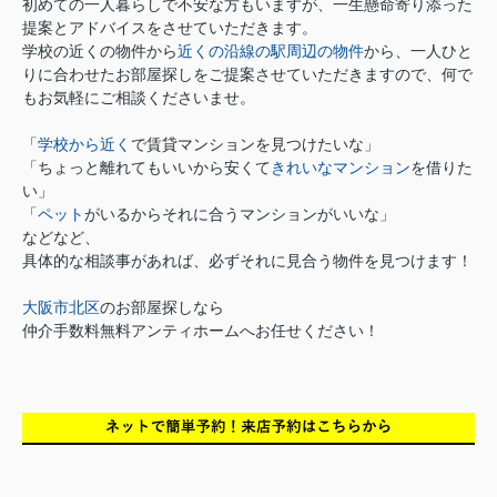
初めての一人暮らしで不安な方もいますが、一生懸命寄り添った
提案とアドバイスをさせていただきます。
学校の近くの物件から
近くの沿線の駅周辺の物件
から、一人ひと
りに合わせたお部屋探しをご提案させていただきますので、何で
もお気軽にご相談くださいませ。
「
学校から近く
で賃貸マンションを見つけたいな」
「ちょっと離れてもいいから安くて
きれいなマンション
を借りた
い」
「
ペット
がいるからそれに合うマンションがいいな」
などなど、
具体的な相談事があれば、必ずそれに見合う物件を見つけます！
大阪市北区
のお部屋探しなら
仲介手数料無料アンティホームへお任せください！