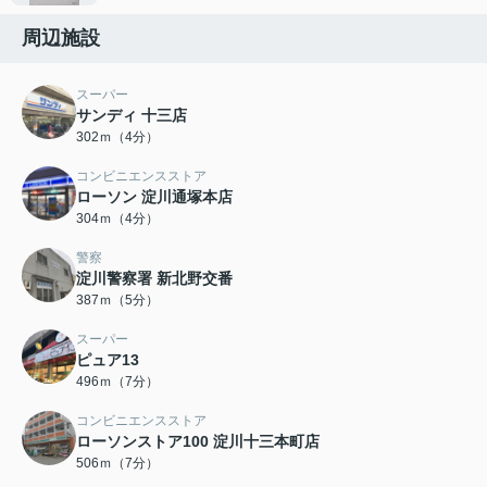
周辺施設
スーパー
サンディ 十三店
302ｍ（4分）
コンビニエンスストア
ローソン 淀川通塚本店
304ｍ（4分）
警察
淀川警察署 新北野交番
387ｍ（5分）
スーパー
ピュア13
496ｍ（7分）
コンビニエンスストア
ローソンストア100 淀川十三本町店
506ｍ（7分）