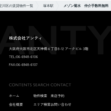
淀川区の賃貸物件一覧
塚本駅
メゾン菊水 仲介手数料無料
株式会社アンティ
大阪府大阪市北区天神橋４丁目8-12 アークビル 3階
TEL:06-6948-6106
FAX:
06-6948-6107
ホーム
物件検索
来店予約
会社概要
エリア検索
お問い合わせ