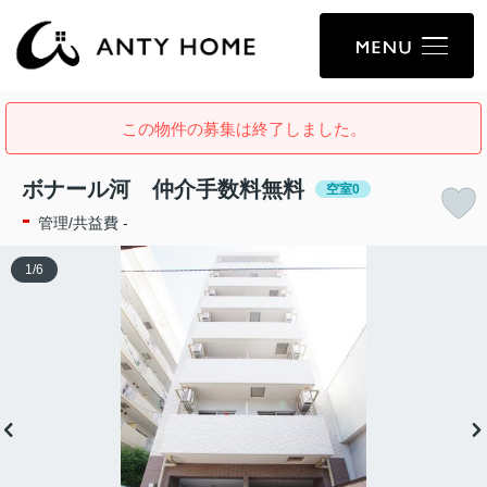
この物件の募集は終了しました。
ボナール河 仲介手数料無料
空室0
-
管理/共益費 -
1
/
6