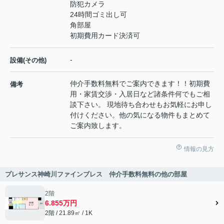
防犯カメラ
24時間ゴミ出し可
角部屋
初期費用カード決済可
-
設備(その他)
仲介手数料無料でご案内できます！！初期費
備考
用・家賃交渉・入居日など諸条件何でもご相
談下さい。 現地待ち合わせもお気軽にお申し
付けください。他の気になる物件もまとめて
ご案内致します。
情報の見方
プレサンス神崎川ファインブレス 仲介手数料無料の他の部屋
2階
6.855万円
2階 / 21.89㎡ / 1K