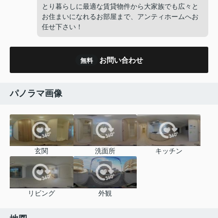
とり暮らしに最適な賃貸物件から大家族でも広々と
お住まいになれるお部屋まで、アンティホームへお
任せ下さい！
お問い合わせ
無料
パノラマ画像
玄関
洗面所
キッチン
リビング
外観