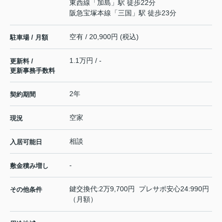
東西線
「
加島
」駅 徒歩22分
阪急宝塚本線
「
三国
」駅 徒歩23分
空有 / 20,900円 (税込)
駐車場 / 月額
1.1万円 / -
更新料 /
更新事務手数料
2年
契約期間
空家
現況
相談
入居可能日
-
敷金積み増し
鍵交換代:2万9,700円 プレサポ安心24:990円
その他条件
（月額）