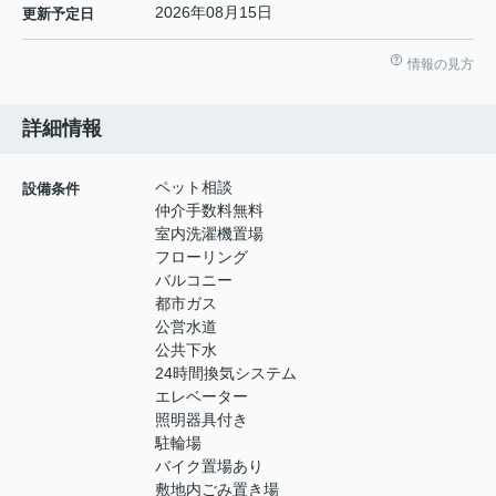
2026年08月15日
更新予定日
情報の見方
詳細情報
ペット相談
設備条件
仲介手数料無料
室内洗濯機置場
フローリング
バルコニー
都市ガス
公営水道
公共下水
24時間換気システム
エレベーター
照明器具付き
駐輪場
バイク置場あり
敷地内ごみ置き場