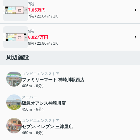
7階
7.05万円
7階 / 22.04㎡ / 1K
9階
6.827万円
9階 / 22.80㎡ / 1K
周辺施設
コンビニエンスストア
ファミリーマート 神崎川駅西店
406ｍ（6分）
スーパー
阪急オアシス神崎川店
456ｍ（6分）
コンビニエンスストア
セブン-イレブン 三津屋店
460ｍ（6分）