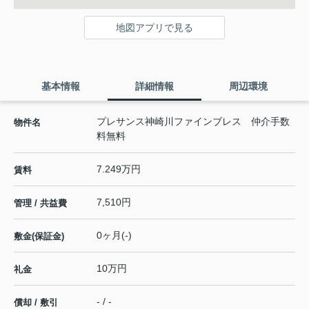
地図アプリで見る
基本情報
詳細情報
周辺環境
プレサンス神崎川ファインブレス 仲介手数
物件名
料無料
7.249万円
賃料
7,510円
管理 / 共益費
0ヶ月(-)
敷金(保証金)
10万円
礼金
- / -
償却 / 敷引