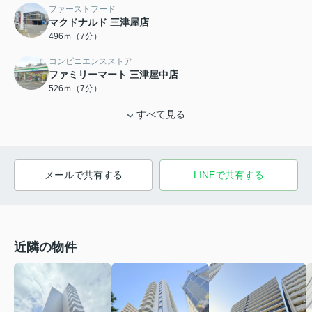
ファーストフード
マクドナルド 三津屋店
496ｍ（7分）
コンビニエンスストア
ファミリーマート 三津屋中店
526ｍ（7分）
すべて見る
メールで共有する
LINEで共有する
近隣の物件