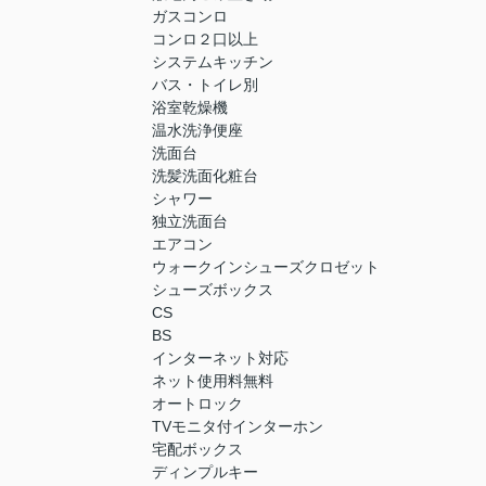
ガスコンロ
コンロ２口以上
システムキッチン
バス・トイレ別
浴室乾燥機
温水洗浄便座
洗面台
洗髪洗面化粧台
シャワー
独立洗面台
エアコン
ウォークインシューズクロゼット
シューズボックス
CS
BS
インターネット対応
ネット使用料無料
オートロック
TVモニタ付インターホン
宅配ボックス
ディンプルキー