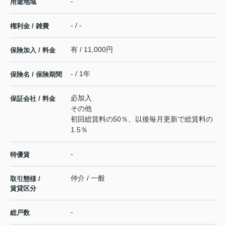
-
用途地域
- / -
権利金 / 雑費
有 / 11,000円
保険加入 / 料金
- / 1年
保険名 / 保険期間
必加入
保証会社 / 料金
その他
初回総賃料の50％、以後毎月更新で総賃料の
1.5％
-
特優賃
仲介 / 一般
取引態様 /
賃貸区分
-
総戸数