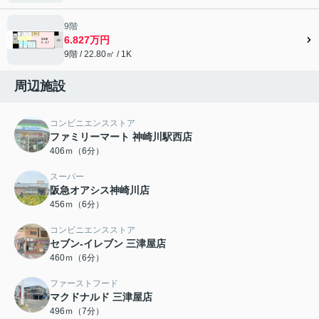
9階
6.827万円
9階 / 22.80㎡ / 1K
周辺施設
コンビニエンスストア
ファミリーマート 神崎川駅西店
406ｍ（6分）
スーパー
阪急オアシス神崎川店
456ｍ（6分）
コンビニエンスストア
セブン-イレブン 三津屋店
460ｍ（6分）
ファーストフード
マクドナルド 三津屋店
496ｍ（7分）