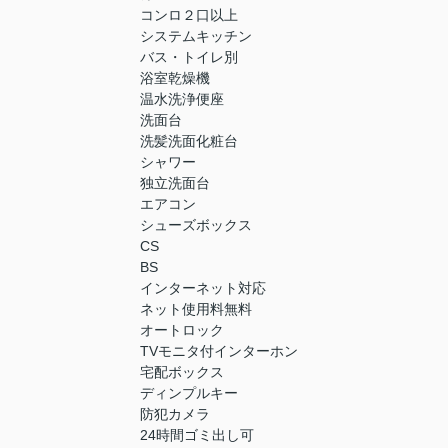
コンロ２口以上
システムキッチン
バス・トイレ別
浴室乾燥機
温水洗浄便座
洗面台
洗髪洗面化粧台
シャワー
独立洗面台
エアコン
シューズボックス
CS
BS
インターネット対応
ネット使用料無料
オートロック
TVモニタ付インターホン
宅配ボックス
ディンプルキー
防犯カメラ
24時間ゴミ出し可