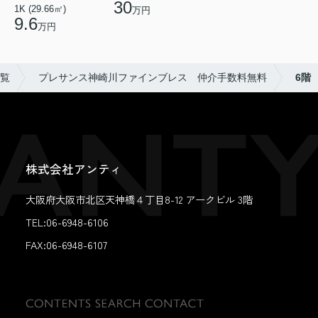
30
1K (29.66㎡)
万円
9.6
万円
覧
プレサンス神崎川ファインブレス 仲介手数料無料
6階
株式会社アンティ
大阪府大阪市北区天神橋４丁目8-12 アークビル 3階
TEL:06-6948-6106
FAX:
06-6948-6107