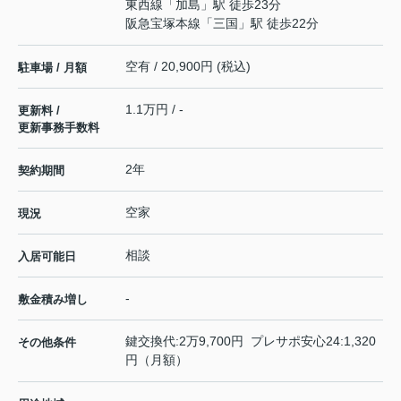
東西線
「
加島
」駅 徒歩23分
阪急宝塚本線
「
三国
」駅 徒歩22分
空有 / 20,900円 (税込)
駐車場 / 月額
1.1万円 / -
更新料 /
更新事務手数料
2年
契約期間
空家
現況
相談
入居可能日
-
敷金積み増し
鍵交換代:2万9,700円 プレサポ安心24:1,320
その他条件
円（月額）