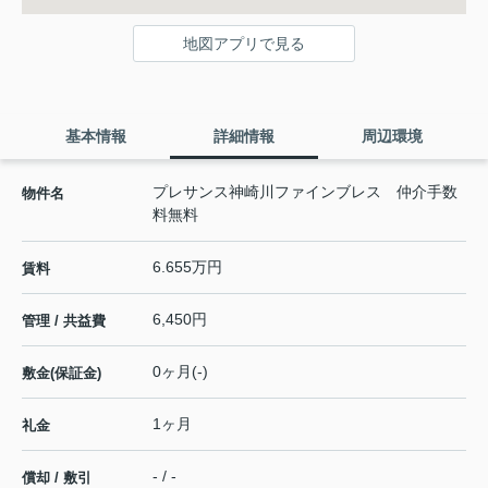
地図アプリで見る
基本情報
詳細情報
周辺環境
プレサンス神崎川ファインブレス 仲介手数
物件名
料無料
6.655万円
賃料
6,450円
管理 / 共益費
0ヶ月(-)
敷金(保証金)
1ヶ月
礼金
- / -
償却 / 敷引