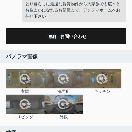
とり暮らしに最適な賃貸物件から大家族でも広々と
お住まいになれるお部屋まで、アンティホームへお
任せ下さい！
お問い合わせ
無料
パノラマ画像
玄関
洗面所
キッチン
リビング
外観