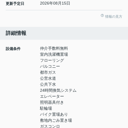
2026年08月15日
更新予定日
情報の見方
詳細情報
仲介手数料無料
設備条件
室内洗濯機置場
フローリング
バルコニー
都市ガス
公営水道
公共下水
24時間換気システム
エレベーター
照明器具付き
駐輪場
バイク置場あり
敷地内ごみ置き場
ガスコンロ