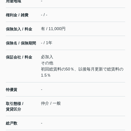
-
用途地域
- / -
権利金 / 雑費
有 / 11,000円
保険加入 / 料金
- / 1年
保険名 / 保険期間
必加入
保証会社 / 料金
その他
初回総賃料の50％、以後毎月更新で総賃料の
1.5％
-
特優賃
仲介 / 一般
取引態様 /
賃貸区分
-
総戸数