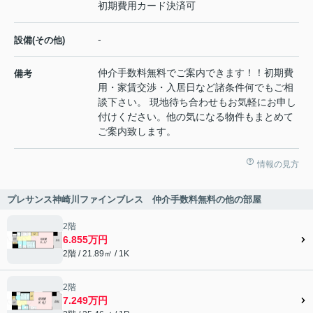
初期費用カード決済可
-
設備(その他)
仲介手数料無料でご案内できます！！初期費
備考
用・家賃交渉・入居日など諸条件何でもご相
談下さい。 現地待ち合わせもお気軽にお申し
付けください。他の気になる物件もまとめて
ご案内致します。
情報の見方
プレサンス神崎川ファインブレス 仲介手数料無料の他の部屋
2階
6.855万円
2階 / 21.89㎡ / 1K
2階
7.249万円