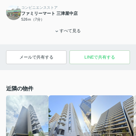
コンビニエンスストア
ファミリーマート 三津屋中店
526ｍ（7分）
すべて見る
メールで共有する
LINEで共有する
近隣の物件