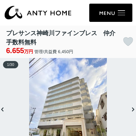
プレサンス神崎川ファインブレス 仲介
手数料無料
6.655
万円
管理/共益費 6,450円
1
/
30