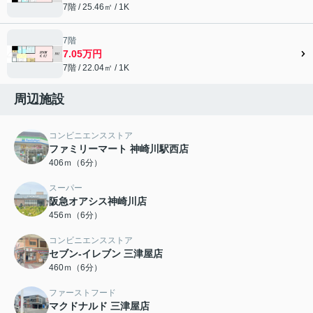
7階 / 25.46㎡ / 1K
7階
7.05万円
7階 / 22.04㎡ / 1K
周辺施設
コンビニエンスストア
ファミリーマート 神崎川駅西店
406ｍ（6分）
スーパー
阪急オアシス神崎川店
456ｍ（6分）
コンビニエンスストア
セブン-イレブン 三津屋店
460ｍ（6分）
ファーストフード
マクドナルド 三津屋店