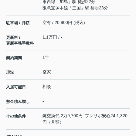
東西線
「
加島
」駅 徒歩22分
阪急宝塚本線
「
三国
」駅 徒歩23分
空有 / 20,900円 (税込)
駐車場 / 月額
1.1万円 / -
更新料 /
更新事務手数料
1年
契約期間
空家
現況
相談
入居可能日
-
敷金積み増し
鍵交換代:2万9,700円 プレサポ安心24:1,320
その他条件
円（月額）