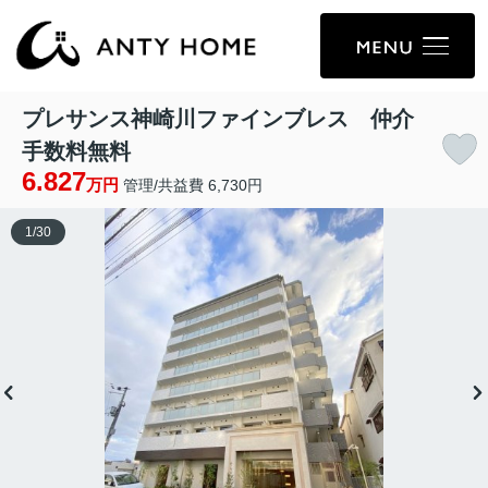
プレサンス神崎川ファインブレス 仲介
手数料無料
6.827
万円
管理/共益費 6,730円
1
/
30