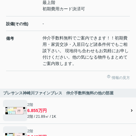
最上階
初期費用カード決済可
-
設備(その他)
仲介手数料無料でご案内できます！！初期費
備考
用・家賃交渉・入居日など諸条件何でもご相
談下さい。 現地待ち合わせもお気軽にお申し
付けください。他の気になる物件もまとめて
ご案内致します。
情報の見方
プレサンス神崎川ファインブレス 仲介手数料無料の他の部屋
2階
6.855万円
2階 / 21.89㎡ / 1K
2階