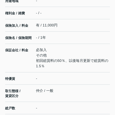
-
用途地域
- / -
権利金 / 雑費
有 / 11,000円
保険加入 / 料金
- / 1年
保険名 / 保険期間
必加入
保証会社 / 料金
その他
初回総賃料の50％、以後毎月更新で総賃料の
1.5％
-
特優賃
仲介 / 一般
取引態様 /
賃貸区分
-
総戸数