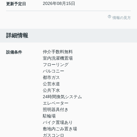
2026年08月15日
更新予定日
情報の見方
詳細情報
仲介手数料無料
設備条件
室内洗濯機置場
フローリング
バルコニー
都市ガス
公営水道
公共下水
24時間換気システム
エレベーター
照明器具付き
駐輪場
バイク置場あり
敷地内ごみ置き場
ガスコンロ