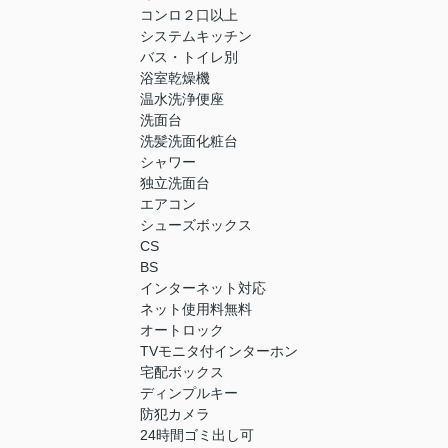
コンロ２口以上
システムキッチン
バス・トイレ別
浴室乾燥機
温水洗浄便座
洗面台
洗髪洗面化粧台
シャワー
独立洗面台
エアコン
シューズボックス
CS
BS
インターネット対応
ネット使用料無料
オートロック
TVモニタ付インターホン
宅配ボックス
ディンプルキー
防犯カメラ
24時間ゴミ出し可