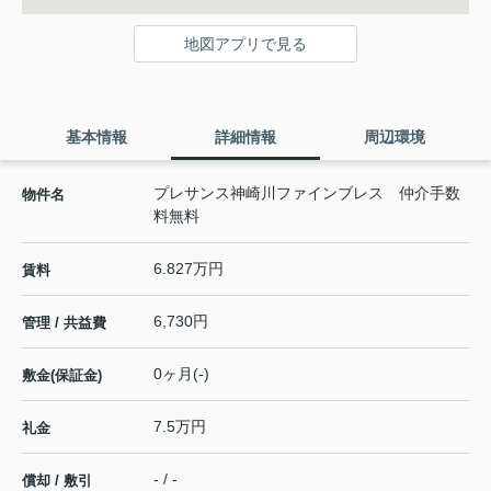
地図アプリで見る
基本情報
詳細情報
周辺環境
プレサンス神崎川ファインブレス 仲介手数
物件名
料無料
6.827万円
賃料
6,730円
管理 / 共益費
0ヶ月(-)
敷金(保証金)
7.5万円
礼金
- / -
償却 / 敷引