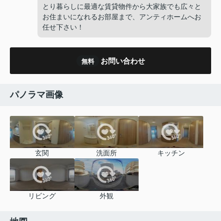
とり暮らしに最適な賃貸物件から大家族でも広々と
お住まいになれるお部屋まで、アンティホームへお
任せ下さい！
お問い合わせ
無料
パノラマ画像
玄関
洗面所
キッチン
リビング
外観