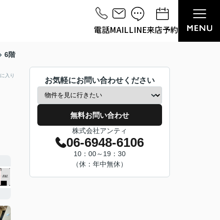
電話
MAIL
LINE
来店予約
6階
に入り
お気軽にお問い合わせください
無料お問い合わせ
株式会社アンティ
06-6948-6106
10：00～19：30
（休：年中無休）