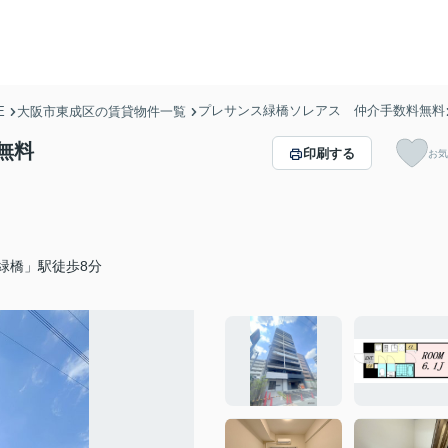
プレサンス緑橋ソレアス 仲介手数料無料
E
大阪市東成区の賃貸物件一覧
無料
印刷する
お気
緑橋」駅徒歩8分