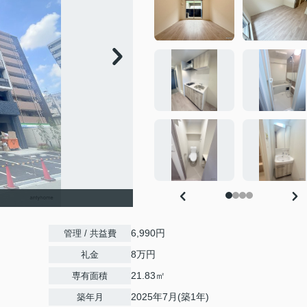
6,990円
管理 / 共益費
8万円
礼金
21.83㎡
専有面積
2025年7月(築1年)
築年月