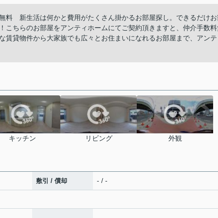
無料 新生活は何かと費用がたくさん掛かるお部屋探し。できるだけお
！こちらのお部屋をアンティホームにてご契約頂きますと、仲介手数料
な賃貸物件から大家族でも広々とお住まいになれるお部屋まで、アンテ
キッチン
リビング
外観
- / -
敷引 / 償却