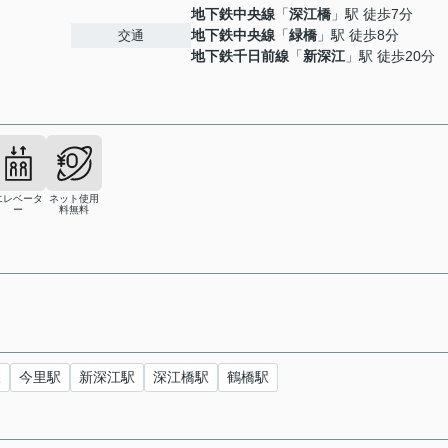
地下鉄中央線
「
深江橋
」駅 徒歩7分
地下鉄中央線
「
緑橋
」駅 徒歩8分
交通
地下鉄千日前線
「
新深江
」駅 徒歩20分
エレベータ
ネット使用
ー
料無料
駅
今里駅
新深江駅
深江橋駅
鶴橋駅