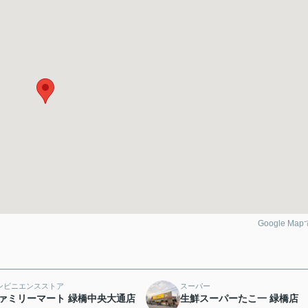
Google Ma
ンビニエンスストア
スーパー
ァミリーマート 緑橋中央大通店
生鮮スーパーたこ一 緑橋店