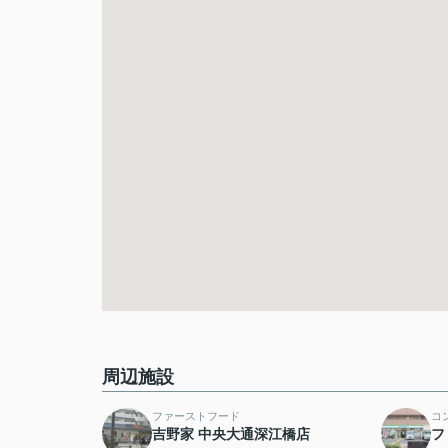
周辺施設
ファーストフード
コ
吉野家 中央大通深江橋店
フ