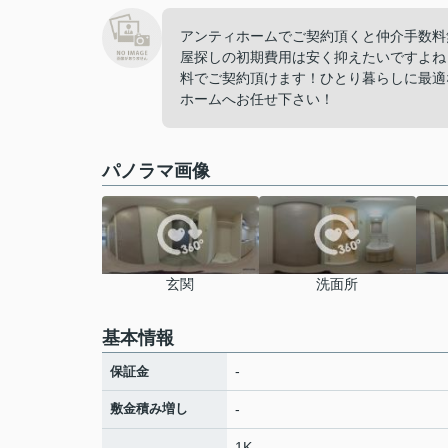
アンティホームでご契約頂くと仲介手数料
屋探しの初期費用は安く抑えたいですよね
料でご契約頂けます！ひとり暮らしに最適
ホームへお任せ下さい！
パノラマ画像
玄関
洗面所
基本情報
-
保証金
敷金積み増し
-
1K