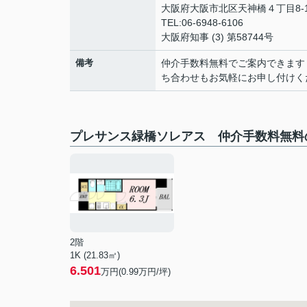
大阪府大阪市北区天神橋４丁目8-1
TEL:06-6948-6106
大阪府知事 (3) 第58744号
備考
仲介手数料無料でご案内できます
ち合わせもお気軽にお申し付けく
プレサンス緑橋ソレアス 仲介手数料無料
2階
1K (21.83㎡)
6.501
万円(
0.99
万円/坪)