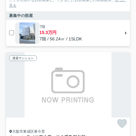
見る
募集中の部屋
7階
15.3万円
7階 / 56.24㎡ / 1SLDK
賃貸マンション
大阪市東成区東今里