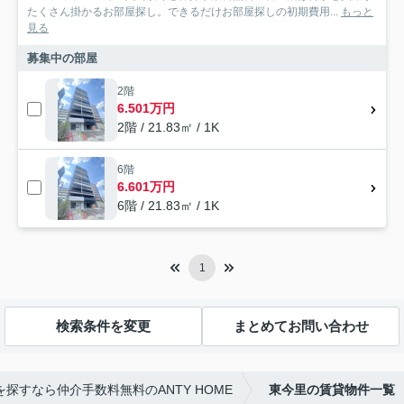
たくさん掛かるお部屋探し。できるだけお部屋探しの初期費用...
もっと
見る
募集中の部屋
2階
6.501万円
2階 / 21.83㎡ / 1K
6階
6.601万円
6階 / 21.83㎡ / 1K
1
検索条件を変更
まとめてお問い合わせ
探すなら仲介手数料無料のANTY HOME
東今里の賃貸物件一覧