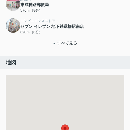
東成神路郵便局
576ｍ（8分）
コンビニエンスストア
セブン-イレブン 地下鉄緑橋駅南店
620ｍ（8分）
すべて見る
地図