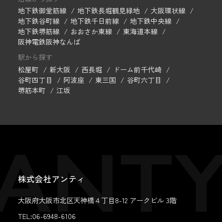
地下鉄御堂筋線
地下鉄長堀鶴見緑地
大阪環状線
地下鉄谷町線
地下鉄千日前線
地下鉄中央線
地下鉄堺筋線
おおさか東線
東海道本線
阪神電鉄阪神なんば
駅から探す
松屋町
新大阪
西長堀
ドーム前千代崎
谷町四丁目
阿波座
東三国
谷町六丁目
堺筋本町
江坂
株式会社アンティ
大阪府大阪市北区天神橋４丁目8-12 アークビル 3階
TEL:06-6948-6106