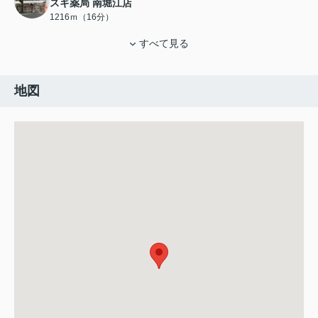
スギ薬局 南堀江店
1216ｍ（16分）
すべて見る
地図