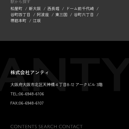
駅から探す
松屋町
新大阪
西長堀
ドーム前千代崎
谷町四丁目
阿波座
東三国
谷町六丁目
堺筋本町
江坂
株式会社アンティ
大阪府大阪市北区天神橋４丁目8-12 アークビル 3階
TEL:06-6948-6106
FAX:
06-6948-6107