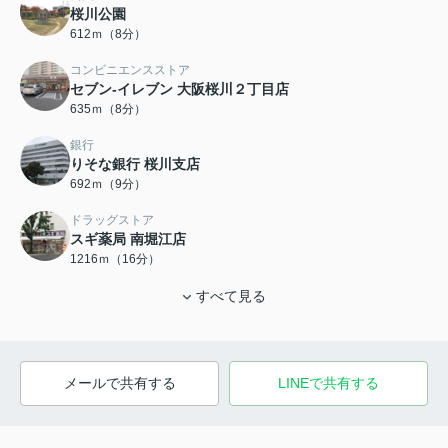
桜川公園
612ｍ（8分）
コンビニエンスストア
セブン-イレブン 大阪桜川２丁目店
635ｍ（8分）
銀行
りそな銀行 桜川支店
692ｍ（9分）
ドラッグストア
スギ薬局 南堀江店
1216ｍ（16分）
すべて見る
メールで共有する
LINEで共有する