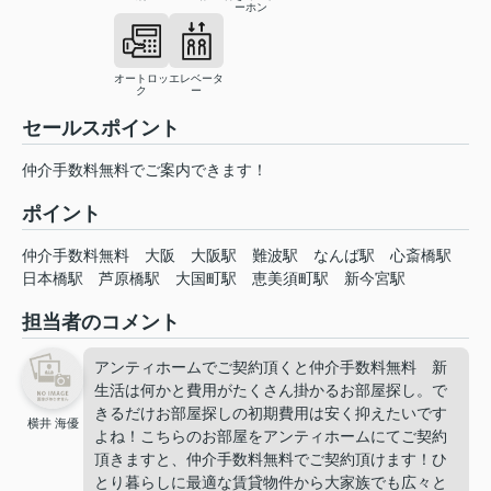
ーホン
オートロッ
エレベータ
ク
ー
セールスポイント
仲介手数料無料でご案内できます！
ポイント
仲介手数料無料
大阪
大阪駅
難波駅
なんば駅
心斎橋駅
日本橋駅
芦原橋駅
大国町駅
恵美須町駅
新今宮駅
担当者のコメント
アンティホームでご契約頂くと仲介手数料無料 新
生活は何かと費用がたくさん掛かるお部屋探し。で
きるだけお部屋探しの初期費用は安く抑えたいです
横井 海優
よね！こちらのお部屋をアンティホームにてご契約
頂きますと、仲介手数料無料でご契約頂けます！ひ
とり暮らしに最適な賃貸物件から大家族でも広々と