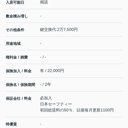
相談
入居可能日
-
敷金積み増し
鍵交換代:2万7,500円
その他条件
-
用途地域
- / -
権利金 / 雑費
有 / 22,000円
保険加入 / 料金
- / 2年
保険名 / 保険期間
必加入
保証会社 / 料金
日本セーフティー
初回総賃料の50％、以後毎月更新1100円
-
特優賃