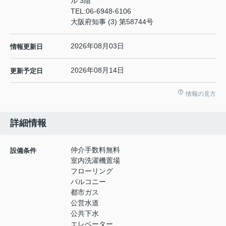
ル 3階
TEL:
06-6948-6106
大阪府知事 (3) 第58744号
2026年08月03日
情報更新日
2026年08月14日
更新予定日
情報の見方
詳細情報
仲介手数料無料
設備条件
室内洗濯機置場
フローリング
バルコニー
都市ガス
公営水道
公共下水
エレベーター