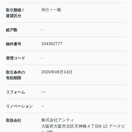
仲介 / 一般
取引態様 /
賃貸区分
-
総戸数
104362777
物件番号
-
管理コード
2026年08月14日
取引条件の
有効期限
---
リフォーム
--
リノベーション
株式会社アンティ
取扱会社
大阪府大阪市北区天神橋４丁目8-12 アークビ