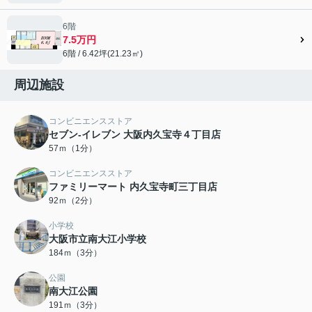
6階
7.5万円
6階 / 6.42坪(21.23㎡)
周辺施設
コンビニエンスストア
セブン-イレブン 大阪内久宝寺４丁目店
57ｍ（1分）
コンビニエンスストア
ファミリーマート 内久宝寺町三丁目店
92ｍ（2分）
小学校
大阪市立南大江小学校
184ｍ（3分）
公園
南大江公園
191ｍ（3分）