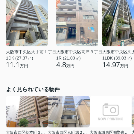
大阪市中央区大手前１丁目
大阪市中央区高津３丁目
大阪市中央区久
1DK (27.37㎡)
1R (21.00㎡)
1LDK (39.03㎡)
11.1
4.8
14.97
万円
万円
万円
よく見られている物件
大阪市西区靱本町３丁目
大阪市西区京町堀２丁目
大阪市城東区鴫野東３丁目