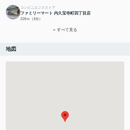
コンビニエンスストア
ファミリーマート 内久宝寺町四丁目店
226ｍ（3分）
すべて見る
地図