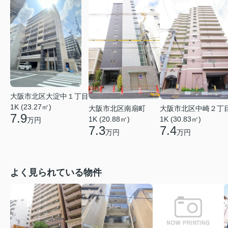
大阪市北区大淀中１丁目
1K (23.27㎡)
大阪市北区南扇町
大阪市北区中崎２丁
7.9
1K (20.88㎡)
1K (30.83㎡)
万円
7.3
7.4
万円
万円
よく見られている物件