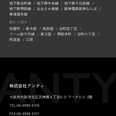
地下鉄谷町線
地下鉄中央線
地下鉄千日前線
地下鉄堺筋線
おおさか東線
阪神電鉄阪神なんば
東海道本線
駅から探す
松屋町
新大阪
西長堀
谷町四丁目
ドーム前千代崎
東三国
堺筋本町
谷町六丁目
阿波座
江坂
株式会社アンティ
大阪府大阪市北区天神橋４丁目8-12 アークビル 3階
TEL:06-6948-6106
FAX:
06-6948-6107