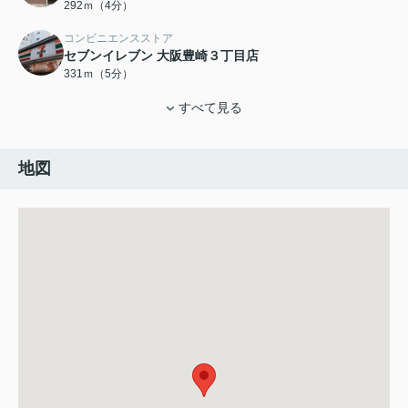
292ｍ（4分）
コンビニエンスストア
セブンイレブン 大阪豊崎３丁目店
331ｍ（5分）
すべて見る
地図