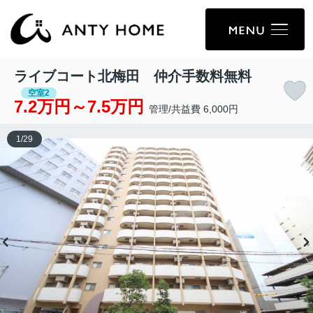
ライブコート北梅田 仲介手数料無料
空室2
7.2万円～7.5万円
管理/共益費 6,000円
1
/
29