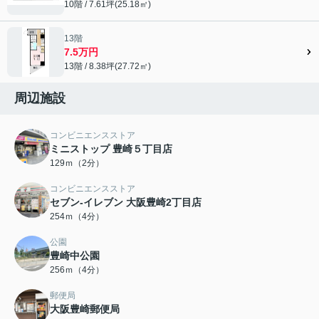
10階 / 7.61坪(25.18㎡)
13階
7.5万円
13階 / 8.38坪(27.72㎡)
周辺施設
コンビニエンスストア
ミニストップ 豊崎５丁目店
129ｍ（2分）
コンビニエンスストア
セブン-イレブン 大阪豊崎2丁目店
254ｍ（4分）
公園
豊崎中公園
256ｍ（4分）
郵便局
大阪豊崎郵便局