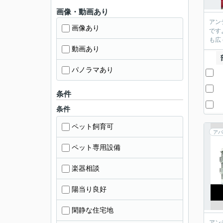
画像・動画あり
アン
画像あり
です
も広
動画あり
パノラマあり
条件
条件
ペット飼育可
アパ
ペット専用設備
楽器相談
陽当り良好
閑静な住宅地
アン