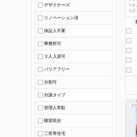
デザイナーズ
です
も広
リノベーション済
保証人不要
事務所可
２人入居可
バリアフリー
分割可
分譲タイプ
賃貸
管理人常駐
眺望良好
二世帯住宅