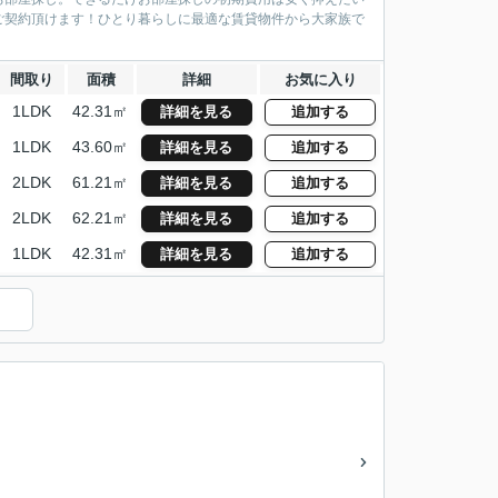
ご契約頂けます！ひとり暮らしに最適な賃貸物件から大家族で
間取り
面積
詳細
お気に入り
1LDK
42.31㎡
詳細を見る
追加する
1LDK
43.60㎡
詳細を見る
追加する
2LDK
61.21㎡
詳細を見る
追加する
2LDK
62.21㎡
詳細を見る
追加する
1LDK
42.31㎡
詳細を見る
追加する