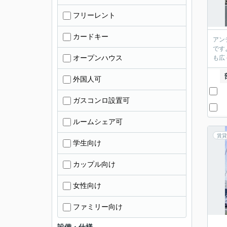
フリーレント
カードキー
アン
です
オープンハウス
も広
外国人可
ガスコンロ設置可
ルームシェア可
賃貸
学生向け
カップル向け
女性向け
ファミリー向け