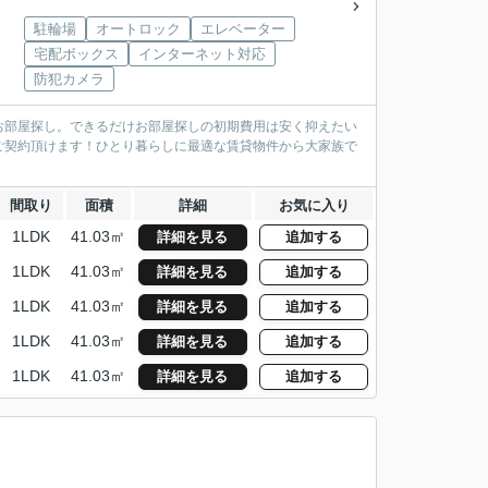
駐輪場
オートロック
エレベーター
宅配ボックス
インターネット対応
防犯カメラ
お部屋探し。できるだけお部屋探しの初期費用は安く抑えたい
ご契約頂けます！ひとり暮らしに最適な賃貸物件から大家族で
間取り
面積
詳細
お気に入り
1LDK
41.03㎡
詳細を見る
追加する
1LDK
41.03㎡
詳細を見る
追加する
1LDK
41.03㎡
詳細を見る
追加する
1LDK
41.03㎡
詳細を見る
追加する
1LDK
41.03㎡
詳細を見る
追加する