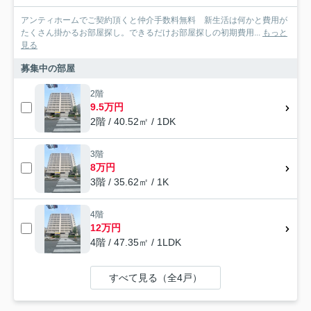
アンティホームでご契約頂くと仲介手数料無料 新生活は何かと費用が
たくさん掛かるお部屋探し。できるだけお部屋探しの初期費用...
もっと
見る
募集中の部屋
2階
9.5万円
2階 / 40.52㎡ / 1DK
3階
8万円
3階 / 35.62㎡ / 1K
4階
12万円
4階 / 47.35㎡ / 1LDK
すべて見る（全4戸）