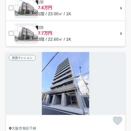
1階
7.6万円
1階 / 23.00㎡ / 1K
3階
7.7万円
3階 / 22.60㎡ / 1K
賃貸マンション
大阪市旭区千林