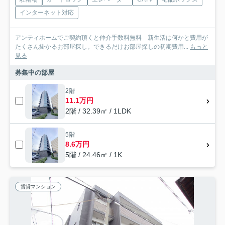
インターネット対応
アンティホームでご契約頂くと仲介手数料無料 新生活は何かと費用が
たくさん掛かるお部屋探し。できるだけお部屋探しの初期費用...
もっと
見る
募集中の部屋
2階
11.1万円
2階 / 32.39㎡ / 1LDK
5階
8.6万円
5階 / 24.46㎡ / 1K
賃貸マンション