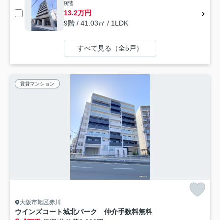
9階
13.2万円
9階 / 41.03㎡ / 1LDK
すべて見る（全5戸）
賃貸マンション
大阪市旭区赤川
ウインズコート城北パーク 仲介手数料無料