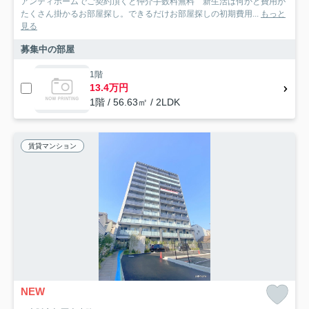
アンティホームでご契約頂くと仲介手数料無料 新生活は何かと費用が
たくさん掛かるお部屋探し。できるだけお部屋探しの初期費用...
もっと
見る
募集中の部屋
1階
13.4万円
1階 / 56.63㎡ / 2LDK
賃貸マンション
NEW