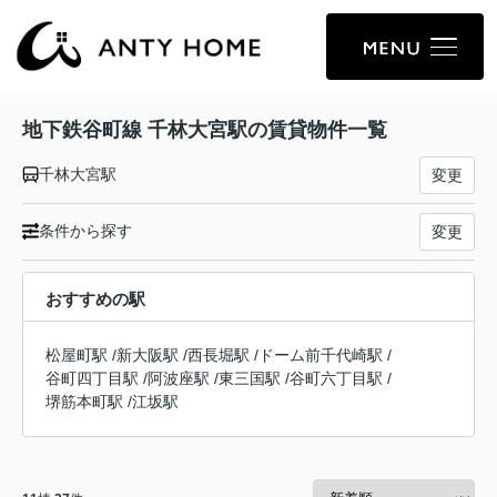
地下鉄谷町線 千林大宮駅の賃貸物件一覧
千林大宮駅
変更
条件から探す
変更
おすすめの駅
松屋町駅
/
新大阪駅
/
西長堀駅
/
ドーム前千代崎駅
/
谷町四丁目駅
/
阿波座駅
/
東三国駅
/
谷町六丁目駅
/
堺筋本町駅
/
江坂駅