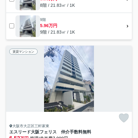
8階 / 21.83㎡ / 1K
9階
5.96万円
9階 / 21.83㎡ / 1K
賃貸マンション
大阪市大正区三軒家東
エスリード大阪フェリス 仲介手数料無料
6.52