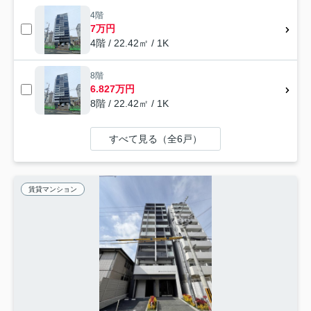
4階
7万円
4階 / 22.42㎡ / 1K
8階
6.827万円
8階 / 22.42㎡ / 1K
すべて見る（全6戸）
賃貸マンション