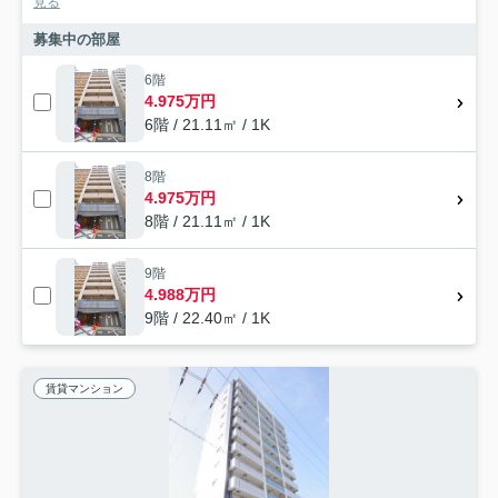
見る
募集中の部屋
6階
4.975万円
6階 / 21.11㎡ / 1K
8階
4.975万円
8階 / 21.11㎡ / 1K
9階
4.988万円
9階 / 22.40㎡ / 1K
賃貸マンション