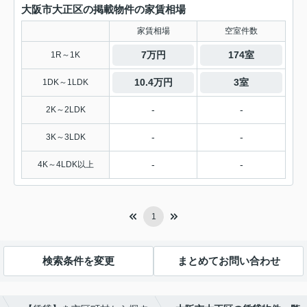
大阪市大正区の掲載物件の家賃相場
家賃相場
空室件数
7万円
174室
1R～1K
10.4万円
3室
1DK～1LDK
-
-
2K～2LDK
-
-
3K～3LDK
-
-
4K～4LDK以上
1
検索条件を変更
まとめてお問い合わせ