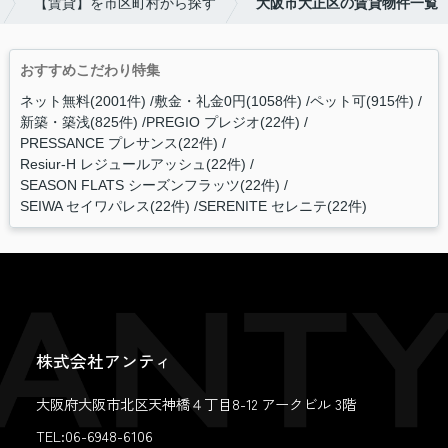
【賃貸】を市区町村から探す
大阪市大正区の賃貸物件一覧
おすすめこだわり特集
ネット無料(2001件)
敷金・礼金0円(1058件)
ペット可(915件)
新築・築浅(825件)
PREGIO プレジオ(22件)
PRESSANCE プレサンス(22件)
Resiur-H レジュールアッシュ(22件)
SEASON FLATS シーズンフラッツ(22件)
SEIWA セイワパレス(22件)
SERENITE セレニテ(22件)
株式会社アンティ
大阪府大阪市北区天神橋４丁目8-12 アークビル 3階
TEL:06-6948-6106