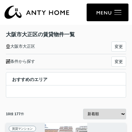
大阪市大正区の賃貸物件一覧
大阪市大正区
変更
条件から探す
変更
おすすめのエリア
10
棟
177
件
賃貸マンション