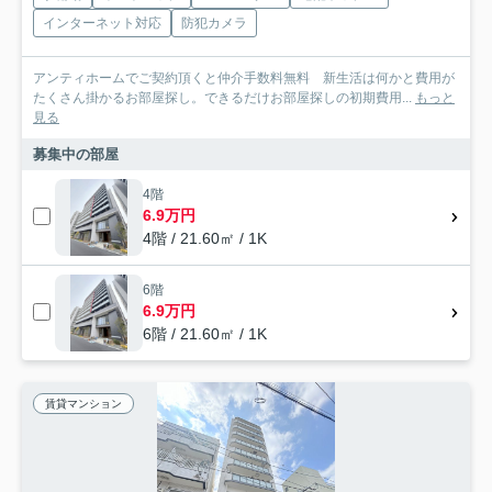
インターネット対応
防犯カメラ
アンティホームでご契約頂くと仲介手数料無料 新生活は何かと費用が
たくさん掛かるお部屋探し。できるだけお部屋探しの初期費用...
もっと
見る
募集中の部屋
4階
6.9万円
4階 / 21.60㎡ / 1K
6階
6.9万円
6階 / 21.60㎡ / 1K
賃貸マンション