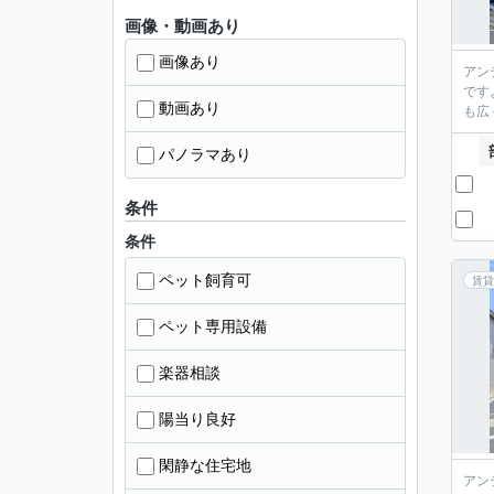
画像・動画あり
画像あり
アン
です
動画あり
も広
パノラマあり
条件
条件
ペット飼育可
賃貸
ペット専用設備
楽器相談
陽当り良好
閑静な住宅地
アン