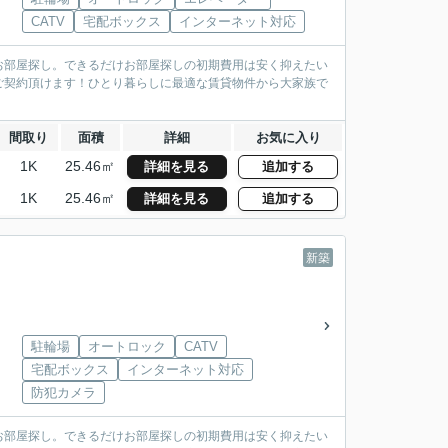
CATV
宅配ボックス
インターネット対応
お部屋探し。できるだけお部屋探しの初期費用は安く抑えたい
ご契約頂けます！ひとり暮らしに最適な賃貸物件から大家族で
間取り
面積
詳細
お気に入り
1K
25.46㎡
詳細を見る
追加する
1K
25.46㎡
詳細を見る
追加する
新築
駐輪場
オートロック
CATV
宅配ボックス
インターネット対応
防犯カメラ
お部屋探し。できるだけお部屋探しの初期費用は安く抑えたい