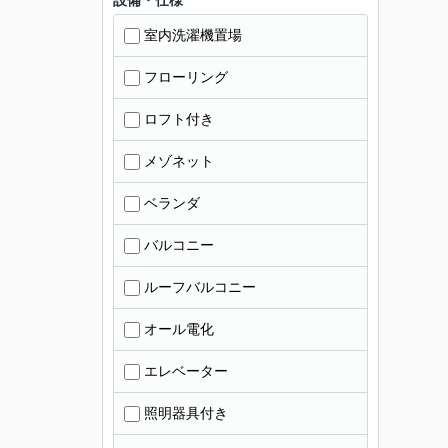
設備・仕様
室内洗濯機置場
フローリング
ロフト付き
メゾネット
ベランダ
バルコニー
ルーフバルコニー
オール電化
エレベーター
照明器具付き