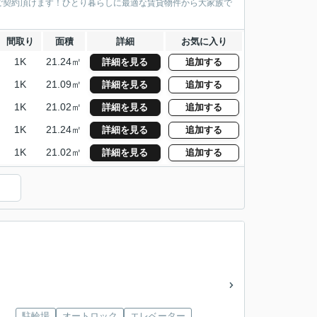
ご契約頂けます！ひとり暮らしに最適な賃貸物件から大家族で
間取り
面積
詳細
お気に入り
1K
21.24㎡
詳細を見る
追加する
1K
21.09㎡
詳細を見る
追加する
1K
21.02㎡
詳細を見る
追加する
1K
21.24㎡
詳細を見る
追加する
1K
21.02㎡
詳細を見る
追加する
）
駐輪場
オートロック
エレベーター