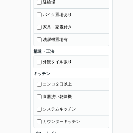
駐輪場
バイク置場あり
家具・家電付き
洗濯機置場有
構造・工法
外観タイル張り
キッチン
コンロ２口以上
食器洗い乾燥機
システムキッチン
カウンターキッチン