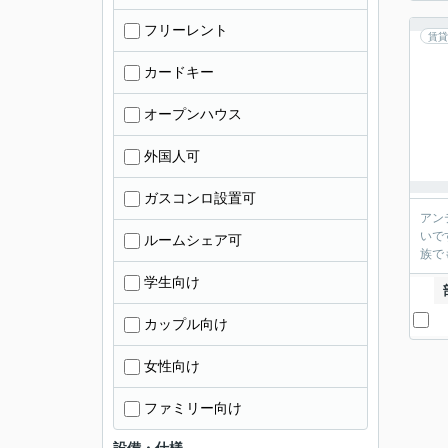
フリーレント
賃貸
カードキー
オープンハウス
外国人可
ガスコンロ設置可
アン
いで
ルームシェア可
族で
学生向け
カップル向け
女性向け
ファミリー向け