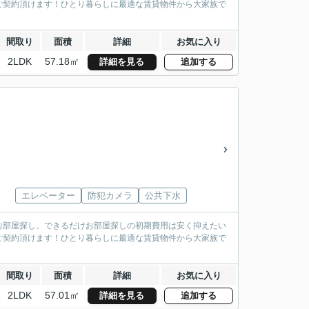
ご契約頂けます！ひとり暮らしに最適な賃貸物件から大家族で
間取り
面積
詳細
お気に入り
2LDK
57.18㎡
詳細を見る
追加する
エレベーター
防犯カメラ
公共下水
お部屋探し。できるだけお部屋探しの初期費用は安く抑えたい
ご契約頂けます！ひとり暮らしに最適な賃貸物件から大家族で
間取り
面積
詳細
お気に入り
2LDK
57.01㎡
詳細を見る
追加する