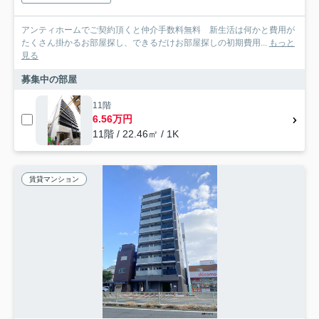
アンティホームでご契約頂くと仲介手数料無料 新生活は何かと費用が
たくさん掛かるお部屋探し、できるだけお部屋探しの初期費用...
もっと
見る
募集中の部屋
11階
6.56万円
11階 / 22.46㎡ / 1K
賃貸マンション