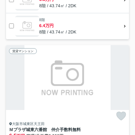
8階 / 43.74㎡ / 2DK
8階
6.4万円
8階 / 43.74㎡ / 2DK
賃貸マンション
大阪市城東区天王田
Ｍプラザ城東六番館 仲介手数料無料