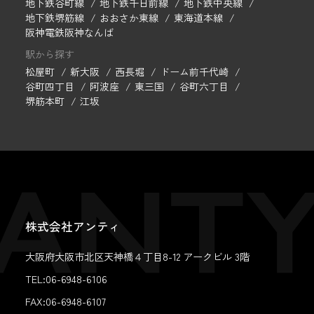
地下鉄谷町線
地下鉄千日前線
地下鉄中央線
地下鉄堺筋線
おおさか東線
東海道本線
阪神電鉄阪神なんば
駅から探す
松屋町
新大阪
西長堀
ドーム前千代崎
谷町四丁目
阿波座
東三国
谷町六丁目
堺筋本町
江坂
株式会社アンティ
大阪府大阪市北区天神橋４丁目8-12 アークビル 3階
TEL:06-6948-6106
FAX:
06-6948-6107