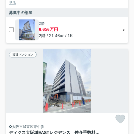
見る
募集中の部屋
2階
6.656万円
2階 / 21.46㎡ / 1K
賃貸マンション
大阪市城東区東中浜
ディクス大阪城EASTレジデンス 仲介手数料無料