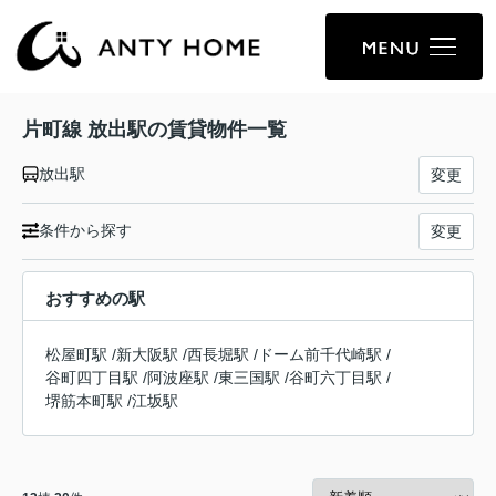
片町線 放出駅の賃貸物件一覧
放出駅
変更
条件から探す
変更
おすすめの駅
松屋町駅
/
新大阪駅
/
西長堀駅
/
ドーム前千代崎駅
/
谷町四丁目駅
/
阿波座駅
/
東三国駅
/
谷町六丁目駅
/
堺筋本町駅
/
江坂駅