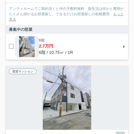
アンティホームでご契約頂くと仲介手数料無料 新生活は何かと費用が
たくさん掛かるお部屋探し。できるだけお部屋探しの初期費用...
もっと
見る
募集中の部屋
6階
2.7万円
6階 / 10.75㎡ / 1R
賃貸マンション