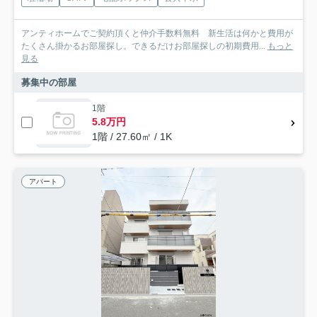
アンティホームでご契約頂くと仲介手数料無料 新生活は何かと費用が
たくさん掛かるお部屋探し。できるだけお部屋探しの初期費用...
もっと
見る
募集中の部屋
1階
5.8万円
1階 / 27.60㎡ / 1K
アパート