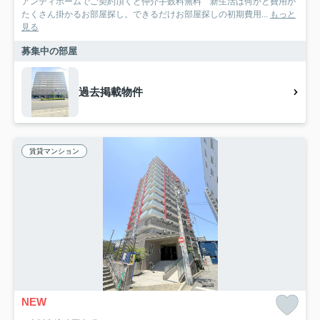
アンティホームでご契約頂くと仲介手数料無料 新生活は何かと費用が
たくさん掛かるお部屋探し。できるだけお部屋探しの初期費用...
もっと
見る
募集中の部屋
過去掲載物件
賃貸マンション
NEW