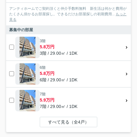
アンティホームでご契約頂くと仲介手数料無料 新生活は何かと費用が
たくさん掛かるお部屋探し。できるだけお部屋探しの初期費用...
もっと
見る
募集中の部屋
3階
5.8万円
3階 / 29.00㎡ / 1DK
6階
5.8万円
6階 / 29.00㎡ / 1DK
7階
5.9万円
7階 / 29.00㎡ / 1DK
すべて見る（全4戸）