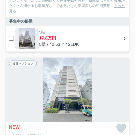
アンティホームでご契約頂くと仲介手数料無料 新生活は何かと費用が
たくさん掛かるお部屋探し。できるだけお部屋探しの初期費用...
もっと
見る
募集中の部屋
5階
17.8万円
5階 / 42.63㎡ / 2LDK
賃貸マンション
NEW