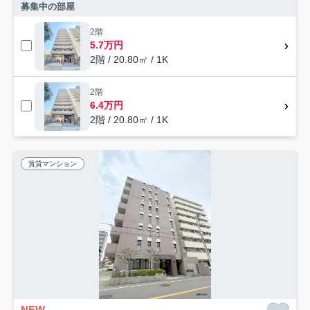
募集中の部屋
2階
5.7万円
2階 / 20.80㎡ / 1K
2階
6.4万円
2階 / 20.80㎡ / 1K
賃貸マンション
NEW