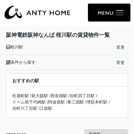
阪神電鉄阪神なんば 桜川駅の賃貸物件一覧
桜川駅
変更
条件から探す
変更
おすすめの駅
松屋町駅
/
新大阪駅
/
西長堀駅
/
谷町四丁目駅
/
ドーム前千代崎駅
/
阿波座駅
/
東三国駅
/
堺筋本町駅
/
谷町六丁目駅
/
江坂駅