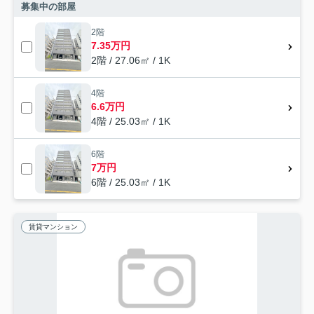
募集中の部屋
2階
7.35万円
2階 / 27.06㎡ / 1K
4階
6.6万円
4階 / 25.03㎡ / 1K
6階
7万円
6階 / 25.03㎡ / 1K
賃貸マンション