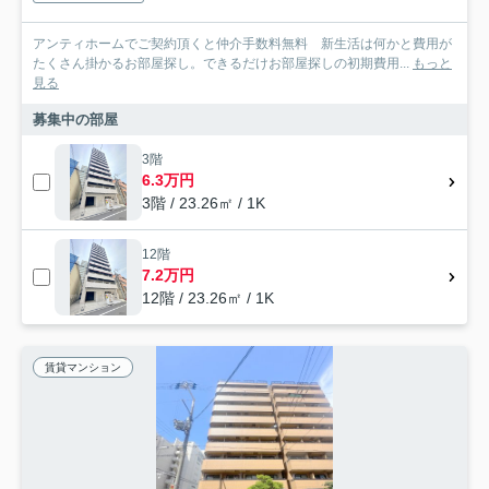
アンティホームでご契約頂くと仲介手数料無料 新生活は何かと費用が
たくさん掛かるお部屋探し。できるだけお部屋探しの初期費用...
もっと
見る
募集中の部屋
3階
6.3万円
3階 / 23.26㎡ / 1K
12階
7.2万円
12階 / 23.26㎡ / 1K
賃貸マンション