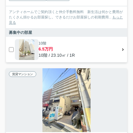
アンティホームでご契約頂くと仲介手数料無料 新生活は何かと費用が
たくさん掛かるお部屋探し。できるだけお部屋探しの初期費用...
もっと
見る
募集中の部屋
10階
6.5万円
10階 / 23.10㎡ / 1R
賃貸マンション