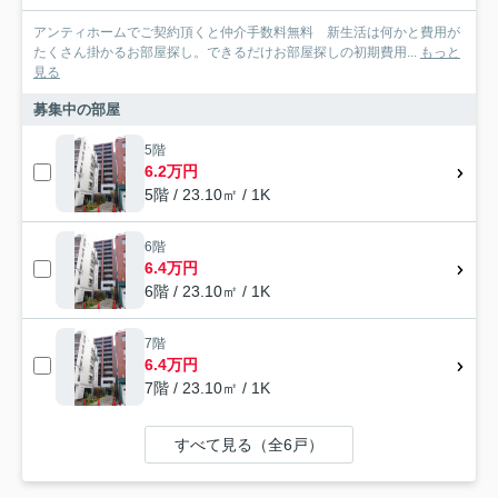
アンティホームでご契約頂くと仲介手数料無料 新生活は何かと費用が
たくさん掛かるお部屋探し。できるだけお部屋探しの初期費用...
もっと
見る
募集中の部屋
5階
6.2万円
5階 / 23.10㎡ / 1K
6階
6.4万円
6階 / 23.10㎡ / 1K
7階
6.4万円
7階 / 23.10㎡ / 1K
すべて見る（全6戸）