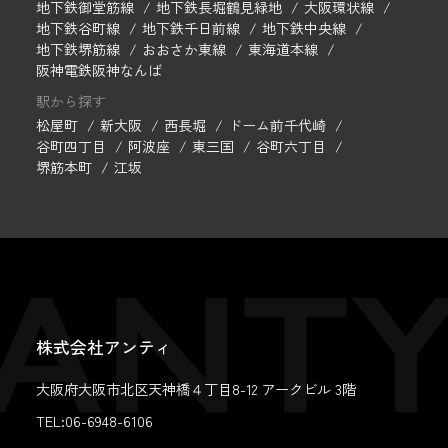
地下鉄御堂筋線
地下鉄長堀鶴見緑地
大阪環状線
地下鉄谷町線
地下鉄千日前線
地下鉄中央線
地下鉄堺筋線
おおさか東線
東海道本線
阪神電鉄阪神なんば
駅から探す
松屋町
新大阪
西長堀
ドーム前千代崎
谷町四丁目
阿波座
東三国
谷町六丁目
堺筋本町
江坂
株式会社アンティ
大阪府大阪市北区天神橋４丁目8-12 アークビル 3階
TEL:06-6948-6106