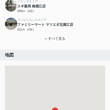
ドラッグストア
スギ薬局 南堀江店
269ｍ（4分）
コンビニエンスストア
ファミリーマート マツエダ北堀江店
311ｍ（4分）
すべて見る
地図