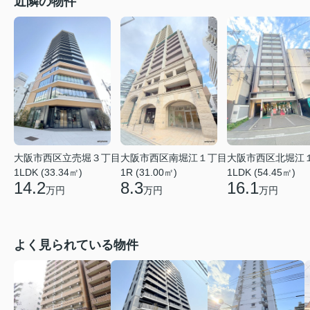
近隣の物件
大阪市西区立売堀３丁目
大阪市西区南堀江１丁目
大阪市西区北堀江
1LDK (33.34㎡)
1R (31.00㎡)
1LDK (54.45㎡)
14.2
8.3
16.1
万円
万円
万円
よく見られている物件