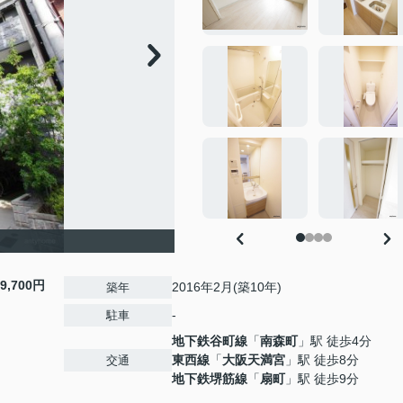
9,700円
2016年2月(築10年)
築年
-
駐車
地下鉄谷町線
「
南森町
」駅 徒歩4分
東西線
「
大阪天満宮
」駅 徒歩8分
交通
地下鉄堺筋線
「
扇町
」駅 徒歩9分