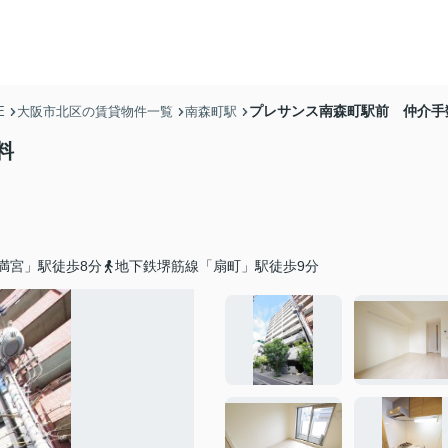
プレサンス南森町駅前 仲介手
E
大阪市北区の賃貸物件一覧
南森町駅
料
満宮」駅徒歩8分
地下鉄堺筋線「扇町」駅徒歩9分