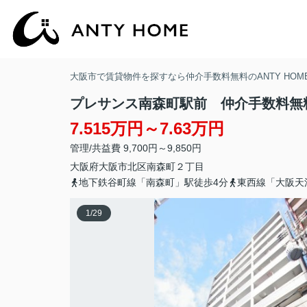
大阪市で賃貸物件を探すなら仲介手数料無料のANTY HOM
プレサンス南森町駅前 仲介手数料無
7.515万円～7.63万円
管理/共益費 9,700円～9,850円
大阪府
大阪市北区
南森町
２丁目
地下鉄谷町線「南森町」駅徒歩4分
東西線「大阪天
1
/
29