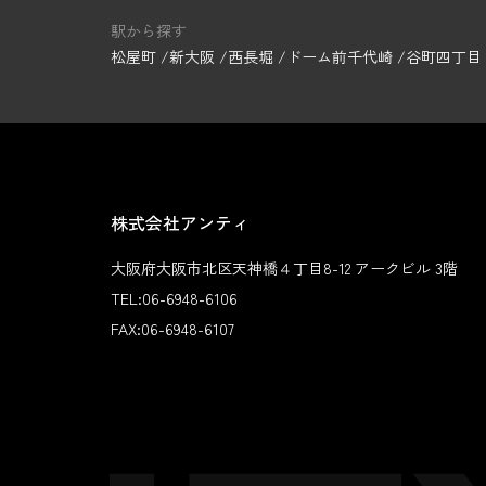
駅から探す
松屋町
新大阪
西長堀
ドーム前千代崎
谷町四丁目
株式会社アンティ
大阪府大阪市北区天神橋４丁目8-12 アークビル 3階
TEL:
06-6948-6106
FAX:
06-6948-6107