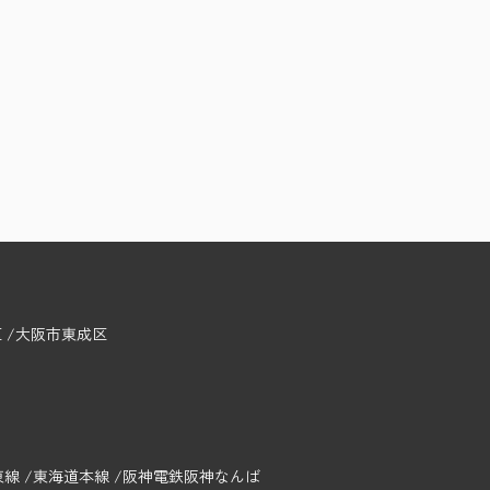
区
大阪市東成区
東線
東海道本線
阪神電鉄阪神なんば