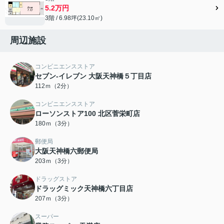
5.2万円
3階 / 6.98坪(23.10㎡)
周辺施設
コンビニエンスストア
セブン-イレブン 大阪天神橋５丁目店
112ｍ（2分）
コンビニエンスストア
ローソンストア100 北区菅栄町店
180ｍ（3分）
郵便局
大阪天神橋六郵便局
203ｍ（3分）
ドラッグストア
ドラッグミック天神橋六丁目店
207ｍ（3分）
スーパー