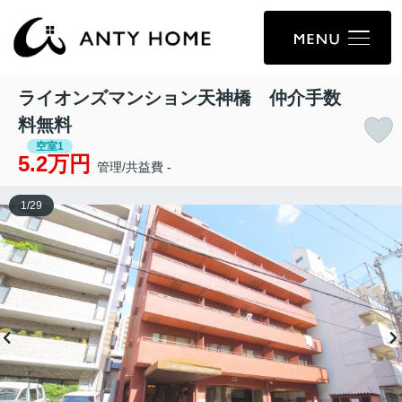
ライオンズマンション天神橋 仲介手数
料無料
空室1
5.2万円
管理/共益費 -
1
/
29