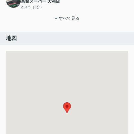
業務スーパー 天満店
213ｍ（3分）
すべて見る
地図