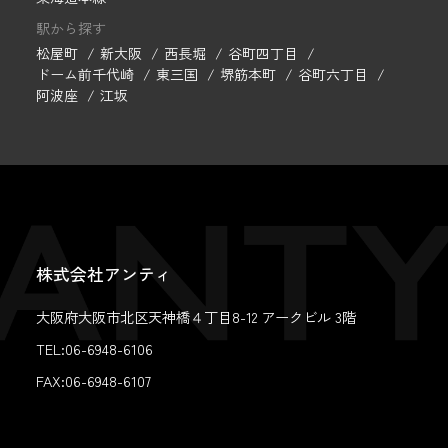
駅から探す
松屋町
新大阪
西長堀
谷町四丁目
ドーム前千代崎
東三国
堺筋本町
谷町六丁目
阿波座
江坂
株式会社アンティ
大阪府大阪市北区天神橋４丁目8-12 アークビル 3階
TEL:06-6948-6106
FAX:
06-6948-6107