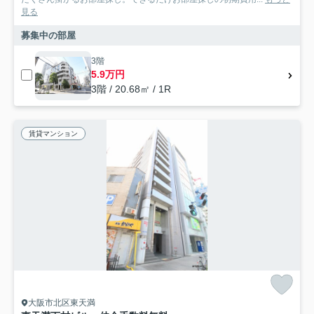
見る
募集中の部屋
3階
5.9万円
3階 / 20.68㎡ / 1R
賃貸マンション
大阪市北区東天満