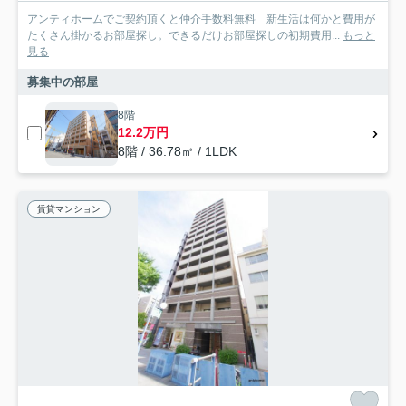
アンティホームでご契約頂くと仲介手数料無料 新生活は何かと費用が
たくさん掛かるお部屋探し。できるだけお部屋探しの初期費用...
もっと
見る
募集中の部屋
8階
12.2万円
8階 / 36.78㎡ / 1LDK
賃貸マンション