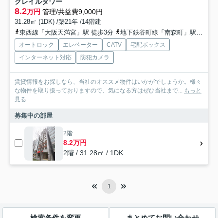
クレイルタワー
8.2
万円
管理/共益費9,000円
31.28㎡ (1DK) /築21年 /14階建
東西線「大阪天満宮」駅 徒歩3分
地下鉄谷町線「南森町」駅 徒歩5分
オートロック
エレベーター
CATV
宅配ボックス
インターネット対応
防犯カメラ
賃貸情報をお探しなら、当社のオススメ物件はいかがでしょうか。様々
な物件を取り扱っておりますので、気になる方はぜひ当社まで...
もっと
見る
募集中の部屋
2階
8.2万円
2階 / 31.28㎡ / 1DK
1
検索条件を変更
まとめてお問い合わせ