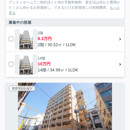
アンティホームでご契約頂くと仲介手数料無料 新生活は何かと費用が
たくさん掛かるお部屋探し。できるだけお部屋探しの初期費用...
もっと
見る
募集中の部屋
2階
8.3万円
2階 / 30.52㎡ / 1LDK
14階
10万円
14階 / 34.99㎡ / 1LDK
賃貸マンション