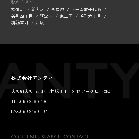
駅から探す
松屋町
新大阪
西長堀
ドーム前千代崎
谷町四丁目
阿波座
東三国
谷町六丁目
堺筋本町
江坂
株式会社アンティ
大阪府大阪市北区天神橋４丁目8-12 アークビル 3階
TEL:06-6948-6106
FAX:
06-6948-6107