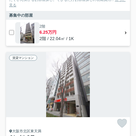
見る
募集中の部屋
2階
6.25万円
2階 / 22.04㎡ / 1K
賃貸マンション
大阪市北区東天満