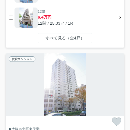
12階
6.4万円
12階 / 25.03㎡ / 1R
すべて見る（全4戸）
賃貸マンション
大阪市北区東天満