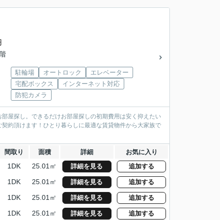
円
0階
駐輪場
オートロック
エレベーター
宅配ボックス
インターネット対応
防犯カメラ
お部屋探し。できるだけお部屋探しの初期費用は安く抑えたい
ご契約頂けます！ひとり暮らしに最適な賃貸物件から大家族で
間取り
面積
詳細
お気に入り
1DK
25.01㎡
詳細を見る
追加する
1DK
25.01㎡
詳細を見る
追加する
1DK
25.01㎡
詳細を見る
追加する
1DK
25.01㎡
詳細を見る
追加する