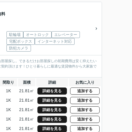
無料
駐輪場
オートロック
エレベーター
宅配ボックス
インターネット対応
防犯カメラ
お部屋探し。できるだけお部屋探しの初期費用は安く抑えたい
ご契約頂けます！ひとり暮らしに最適な賃貸物件から大家族で
間取り
面積
詳細
お気に入り
1K
21.81㎡
詳細を見る
追加する
1K
21.81㎡
詳細を見る
追加する
1K
21.81㎡
詳細を見る
追加する
1K
21.81㎡
詳細を見る
追加する
1K
21.81㎡
詳細を見る
追加する