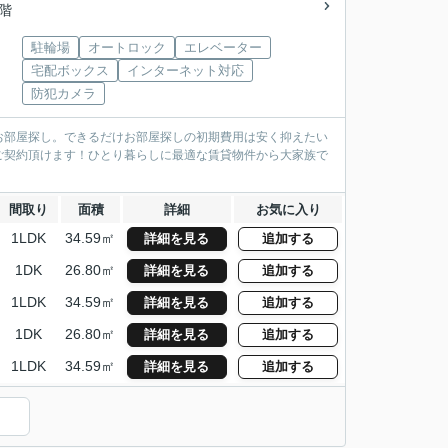
4階
駐輪場
オートロック
エレベーター
宅配ボックス
インターネット対応
防犯カメラ
お部屋探し。できるだけお部屋探しの初期費用は安く抑えたい
ご契約頂けます！ひとり暮らしに最適な賃貸物件から大家族で
間取り
面積
詳細
お気に入り
1LDK
34.59㎡
詳細を見る
追加する
1DK
26.80㎡
詳細を見る
追加する
1LDK
34.59㎡
詳細を見る
追加する
1DK
26.80㎡
詳細を見る
追加する
1LDK
34.59㎡
詳細を見る
追加する
）