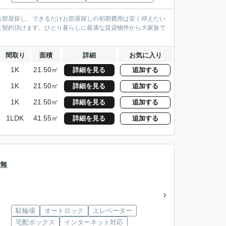
お部屋探し、できるだけお部屋探しの初期費用は安く抑えたい
ご契約頂けます。ひとり暮らしに最適な賃貸物件から大家族で
間取り
面積
詳細
お気に入り
1K
21.50㎡
詳細を見る
追加する
1K
21.50㎡
詳細を見る
追加する
1K
21.50㎡
詳細を見る
追加する
1LDK
41.55㎡
詳細を見る
追加する
料無
駐輪場
オートロック
エレベーター
宅配ボックス
インターネット対応