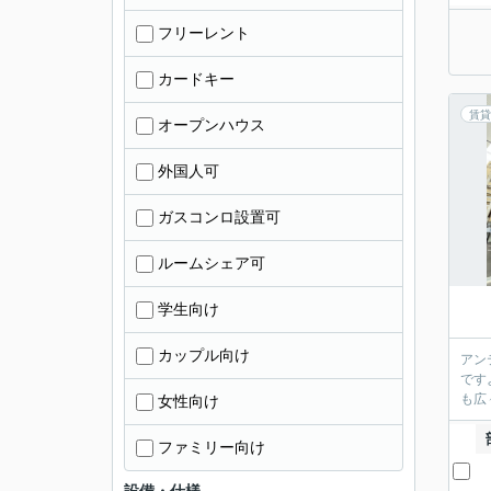
フリーレント
カードキー
賃貸
オープンハウス
外国人可
ガスコンロ設置可
ルームシェア可
学生向け
カップル向け
アン
です
も広
女性向け
ファミリー向け