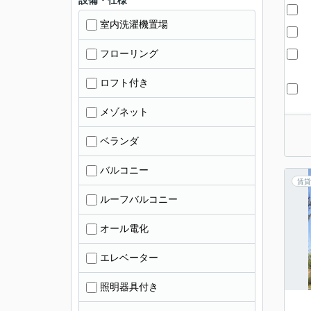
設備・仕様
室内洗濯機置場
フローリング
ロフト付き
メゾネット
ベランダ
バルコニー
賃貸
ルーフバルコニー
オール電化
エレベーター
照明器具付き