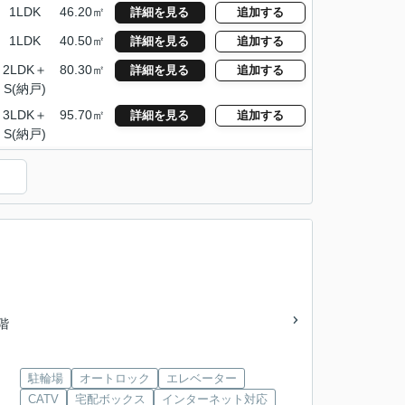
1LDK
46.20㎡
詳細を見る
追加する
1LDK
40.50㎡
詳細を見る
追加する
2LDK＋
80.30㎡
詳細を見る
追加する
S(納戸)
3LDK＋
95.70㎡
詳細を見る
追加する
S(納戸)
）
4階
駐輪場
オートロック
エレベーター
CATV
宅配ボックス
インターネット対応