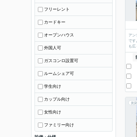
フリーレント
カードキー
オープンハウス
アン
です
も広
外国人可
ガスコンロ設置可
ルームシェア可
学生向け
カップル向け
賃貸
女性向け
ファミリー向け