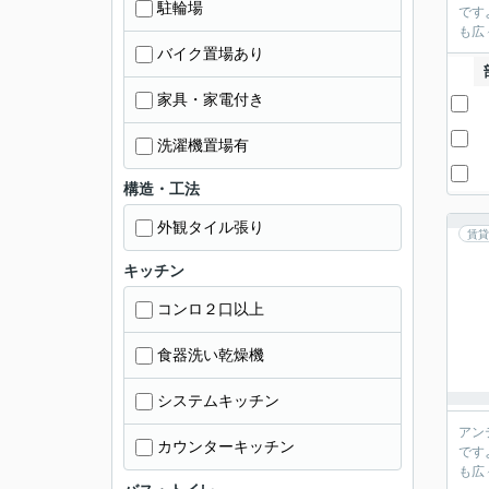
駐輪場
です
も広
バイク置場あり
家具・家電付き
洗濯機置場有
構造・工法
外観タイル張り
賃貸
キッチン
コンロ２口以上
食器洗い乾燥機
システムキッチン
アン
カウンターキッチン
です
も広