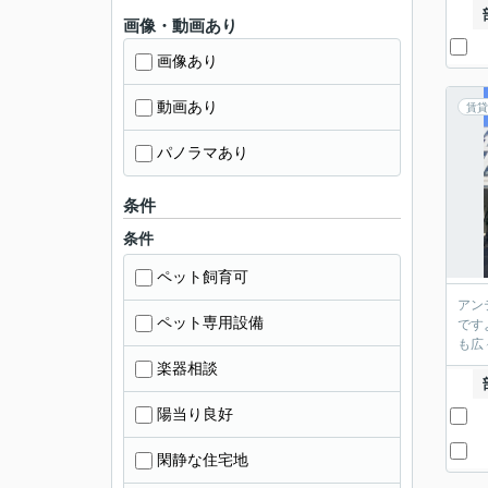
画像・動画あり
画像あり
動画あり
賃貸
パノラマあり
条件
条件
ペット飼育可
アン
ペット専用設備
です
も広
楽器相談
陽当り良好
閑静な住宅地