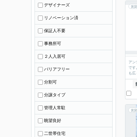
デザイナーズ
賃貸
リノベーション済
保証人不要
事務所可
２人入居可
アン
です
バリアフリー
も広
分割可
分譲タイプ
管理人常駐
賃貸
眺望良好
二世帯住宅