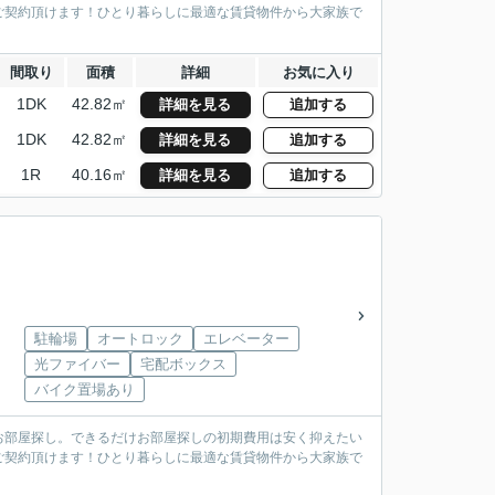
ご契約頂けます！ひとり暮らしに最適な賃貸物件から大家族で
間取り
面積
詳細
お気に入り
1DK
42.82㎡
詳細を見る
追加する
1DK
42.82㎡
詳細を見る
追加する
1R
40.16㎡
詳細を見る
追加する
駐輪場
オートロック
エレベーター
光ファイバー
宅配ボックス
バイク置場あり
お部屋探し。できるだけお部屋探しの初期費用は安く抑えたい
ご契約頂けます！ひとり暮らしに最適な賃貸物件から大家族で