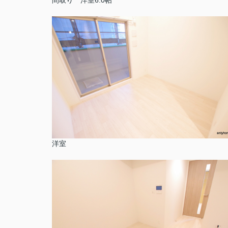
間取り 洋室6.0帖
洋室