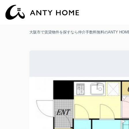
大阪市で賃貸物件を探すなら仲介手数料無料のANTY HOM