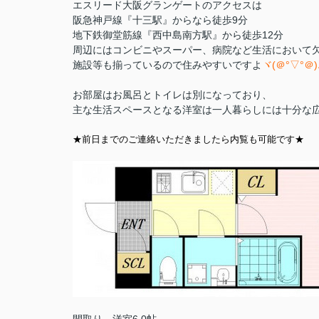
エスリード大阪グランゲートのアクセスは
阪急神戸線『十三駅』からなら徒歩9分
地下鉄御堂筋線『西中島南方駅』から徒歩12分
周辺にはコンビニやスーパー、病院など生活において
施設等も揃っているので住みやすいですよ
ヾ(＠°▽°＠)
お部屋はお風呂とトイレは別になっており、
主な生活スペースとなる洋室は一人暮らしには十分な
★前日までのご連絡いただきましたら内覧も可能です★