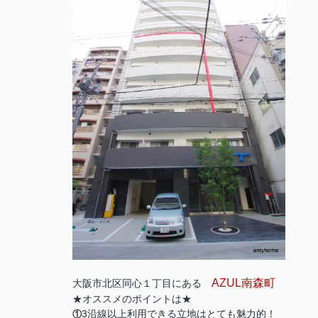
AZUL南森町
大阪市北区同心１丁目にある
★オススメのポイントは★
3沿線以上利用できる立地はとても魅力的！
①