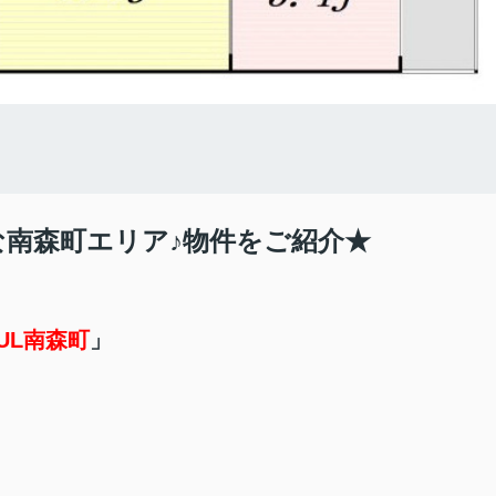
な南森町エリア♪物件をご紹介★
ZUL南森町
」