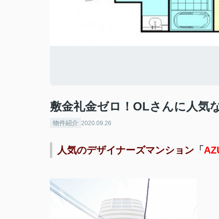
敷金礼金ゼロ！OLさんに人気
物件紹介
2020.09.26
人気のデザイナーズマンション
「
A