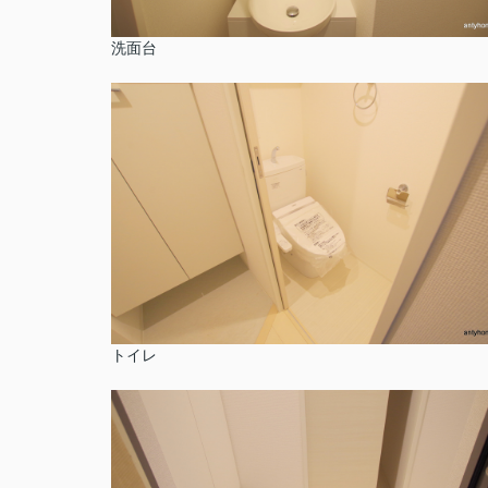
洗面台
トイレ