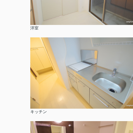
洋室
キッチン