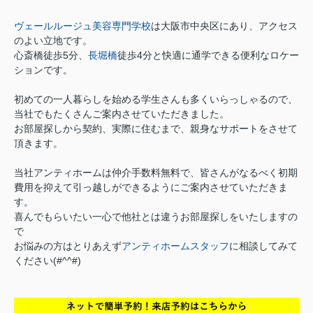
ヴェールルージュ美容専門学校
は大阪市中央区にあり、アクセス
のよい立地です。
心斎橋徒歩5分、
長堀橋
徒歩4分と快適に通学できる便利なロケー
ションです。
初めての一人暮らしを始める学生さんも多くいらっしゃるので、
当社でもたくさんご案内させていただきました。
お部屋探しから契約、実際に住むまで、親身なサポートをさせて
頂きます。
当社アンティホームは仲介手数料無料で、皆さんがなるべく初期
費用を抑えて引っ越しができるようにご案内させていただきま
す。
喜んでもらいたい一心で他社とは違うお部屋探しをいたしますの
で
お悩みの方はとりあえず
アンティホームスタッフ
に相談してみて
ください(#^^#)