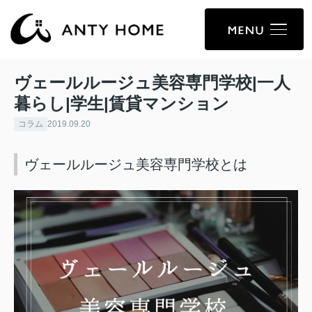
ヴェールルージュ美容専門学校|一人
暮らし|学生|賃貸マンション
コラム
2019.09.20
ヴェールルージュ美容専門学校とは