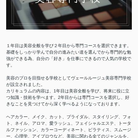
１年目は美容全般を学び２年目から専門コースを選択できます。
基礎をしっかり学んで自分の進みたい道を選んでから専門的な勉
強ができる為、自分の「好き」を仕事にできるので人気の学校で
す。
美容のプロを目指せる学校としてヴェールルージュ美容専門学校
が設立されました。
カリキュラムの内容は、1年目は美容全般を学び、将来に役に立
つ知識・技術を学べます。2年目からは専門コースを選択し、好
きなことを見つけてから深く学べるようになっております。
ヘアカラー、メイク、カット、ブライダル、スタイリング、フォ
ト、ネイル、アロマ、愛ラッシュ、フェイシャルエステ、トータ
ルファッション、カラーコーディネート、ピラティス、スムージ
ー、心理学、アイブロウなど、美容に関わる全てのジャンルを、