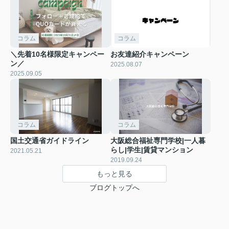
コラム
コラム
＼先着10名様限定キャンペー
お友達紹介キャンペーン
ン／
2025.08.07
2025.09.05
コラム
コラム
国土交通省ガイドライン
大阪総合福祉専門学校|一人暮
らし|学生|賃貸マンション
2021.05.21
2019.09.24
もっと見る
ブログトップへ