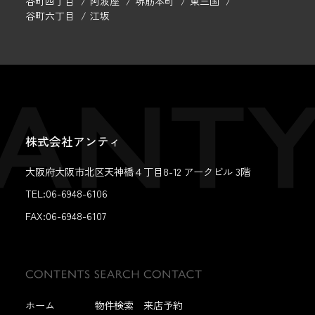
谷町四丁目
阿波座
堺筋本町
東三国
谷町六丁目
江坂
株式会社アンティ
大阪府大阪市北区天神橋４丁目8-12 アークビル 3階
TEL:06-6948-6106
FAX:
06-6948-6107
ホーム
物件検索
来店予約