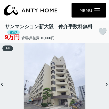
サンマンション新大阪 仲介手数料無料
空室1
9万円
管理/共益費 10,000円
1
/
8