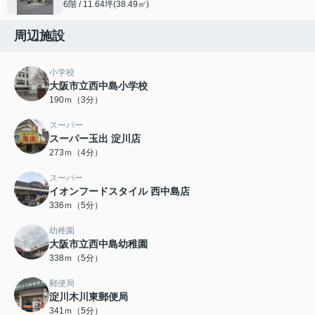
6階 / 11.64坪(38.49㎡)
周辺施設
小学校
大阪市立西中島小学校
190ｍ（3分）
スーパー
スーパー玉出 淀川店
273ｍ（4分）
スーパー
イオンフードスタイル 西中島店
336ｍ（5分）
幼稚園
大阪市立西中島幼稚園
338ｍ（5分）
郵便局
淀川木川東郵便局
341ｍ（5分）