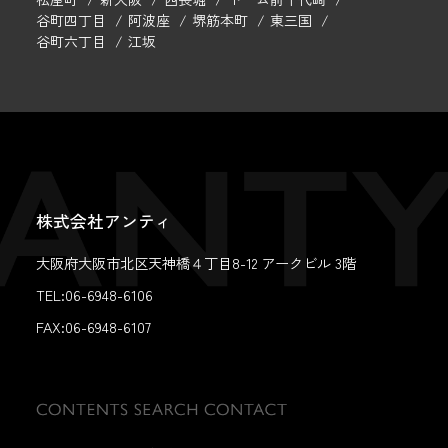
谷町四丁目
阿波座
堺筋本町
東三国
谷町六丁目
江坂
株式会社アンティ
大阪府大阪市北区天神橋４丁目8-12 アークビル 3階
TEL:06-6948-6106
FAX:
06-6948-6107