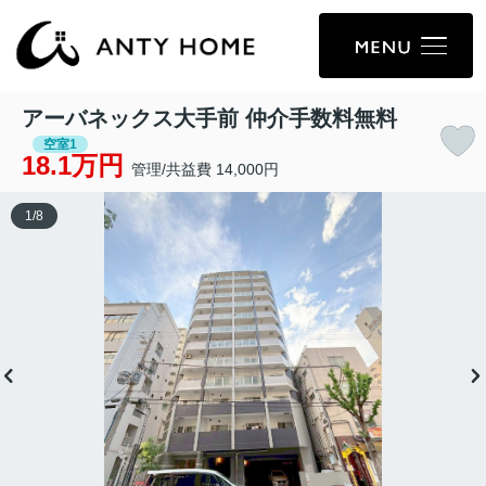
アーバネックス大手前 仲介手数料無料
空室1
18.1万円
管理/共益費 14,000円
1
/
8