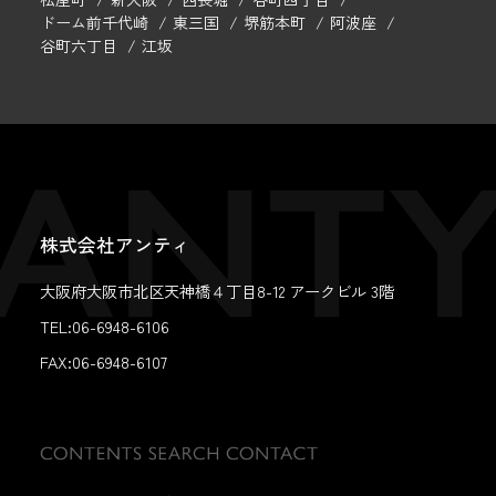
ドーム前千代崎
東三国
堺筋本町
阿波座
谷町六丁目
江坂
株式会社アンティ
大阪府大阪市北区天神橋４丁目8-12 アークビル 3階
TEL:06-6948-6106
FAX:
06-6948-6107