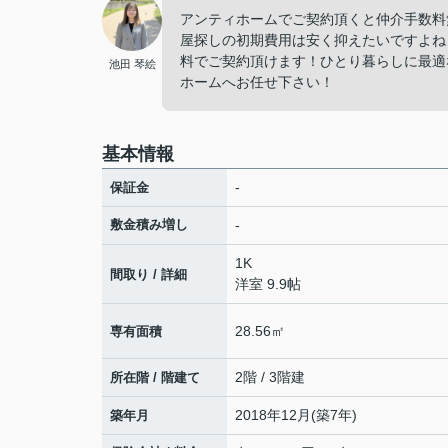
アンティホームでご契約頂くと仲介手数料
屋探しの初期費用は安く抑えたいですよね
料でご契約頂けます！ひとり暮らしに最適
池田 琴絵
ホームへお任せ下さい！
基本情報
-
保証金
敷金積み増し
-
1K
間取り / 詳細
洋室 9.9帖
28.56㎡
専有面積
2階 / 3階建
所在階 / 階建て
2018年12月(築7年)
築年月