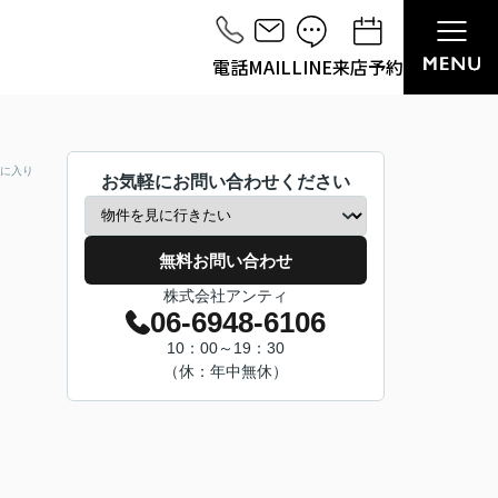
電話
MAIL
LINE
来店予約
に入り
お気軽にお問い合わせください
無料お問い合わせ
株式会社アンティ
06-6948-6106
10：00～19：30
（休：年中無休）