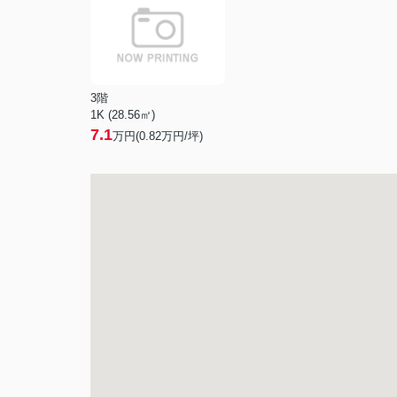
3階
1K (28.56㎡)
7.1
万円(
0.82
万円/坪)