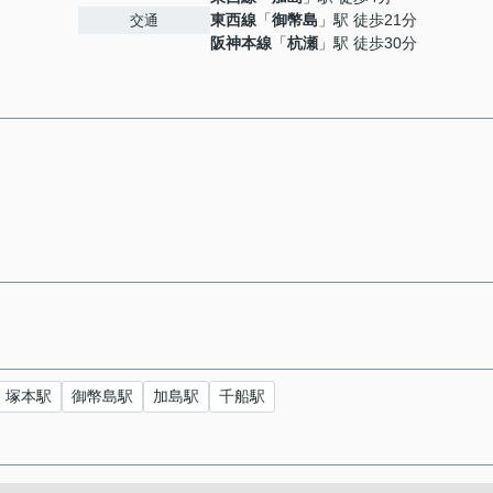
東西線
「
御幣島
」駅 徒歩21分
交通
阪神本線
「
杭瀬
」駅 徒歩30分
塚本駅
御幣島駅
加島駅
千船駅