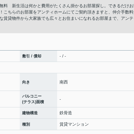
無料 新生活は何かと費用がたくさん掛かるお部屋探し。できるだけお
！こちらのお部屋をアンティホームにてご契約頂きますと、仲介手数料
な賃貸物件から大家族でも広々とお住まいになれるお部屋まで、アンテ
- / -
敷引 / 償却
南西
向き
バルコニー
-
(テラス)面積
鉄骨造
建物構造
賃貸マンション
種別