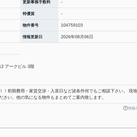
-
更新事務手数料
-
特優賃
104759103
物件番号
2026年08月06日
情報更新日
2 アークビル 3階
！！初期費用・家賃交渉・入居日など諸条件何でもご相談下さい。 現
ださい。他の気になる物件もまとめてご案内致します。
情報