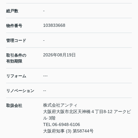
-
総戸数
103833668
物件番号
-
管理コード
2026年08月19日
取引条件の
有効期限
---
リフォーム
--
リノベーション
株式会社アンティ
取扱会社
大阪府大阪市北区天神橋４丁目8-12 アークビ
ル 3階
TEL:
06-6948-6106
大阪府知事 (3) 第58744号