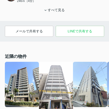
246ｍ（4分）
すべて見る
メールで共有する
LINEで共有する
近隣の物件