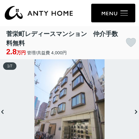
菅栄町レディースマンション 仲介手数
料無料
2.8
万円
管理/共益費 4,000円
1
/
7