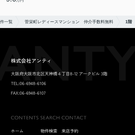
万円
件一覧
菅栄町レディースマンション 仲介手数料無料
1階
株式会社アンティ
大阪府大阪市北区天神橋４丁目8-12 アークビル 3階
TEL:06-6948-6106
FAX:
06-6948-6107
ホーム
物件検索
来店予約