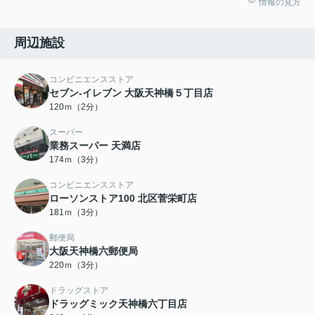
情報の見方
周辺施設
コンビニエンスストア
セブン-イレブン 大阪天神橋５丁目店
120ｍ（2分）
スーパー
業務スーパー 天満店
174ｍ（3分）
コンビニエンスストア
ローソンストア100 北区菅栄町店
181ｍ（3分）
郵便局
大阪天神橋六郵便局
220ｍ（3分）
ドラッグストア
ドラッグミック天神橋六丁目店