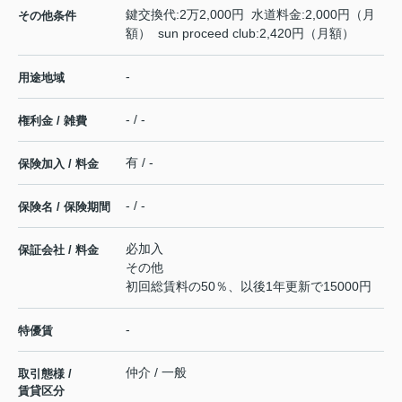
鍵交換代:2万2,000円 水道料金:2,000円（月
その他条件
額） sun proceed club:2,420円（月額）
-
用途地域
- / -
権利金 / 雑費
有 / -
保険加入 / 料金
- / -
保険名 / 保険期間
必加入
保証会社 / 料金
その他
初回総賃料の50％、以後1年更新で15000円
-
特優賃
仲介 / 一般
取引態様 /
賃貸区分