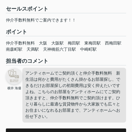
セールスポイント
仲介手数料無料でご案内できます！！
ポイント
仲介手数料無料
大阪
大阪駅
梅田駅
東梅田駅
西梅田駅
南森町駅
天満駅
天神橋筋六丁目駅
中崎町駅
担当者のコメント
アンティホームでご契約頂くと仲介手数料無料 新
生活は何かと費用がたくさん掛かるお部屋探し、で
きるだけお部屋探しの初期費用は安く抑えたいです
横井 海優
よね。こちらのお部屋をアンティホームにてご契約
頂きますと、仲介手数料無料でご契約頂けます。ひ
とり暮らしに最適な賃貸物件から大家族でも広々と
お住まいになれるお部屋まで、アンティホームへお
任せ下さい。