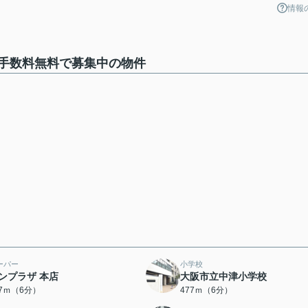
情報
手数料無料で募集中の物件
ーパー
小学校
ンプラザ 本店
大阪市立中津小学校
57ｍ（6分）
477ｍ（6分）