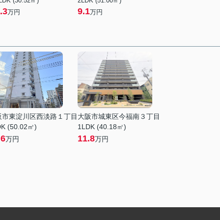
LDK (30.52㎡)
2LDK (51.00㎡)
.3
9.1
万円
万円
阪市東淀川区西淡路１丁目
大阪市城東区今福南３丁目
K (50.02㎡)
1LDK (40.18㎡)
.6
11.8
万円
万円