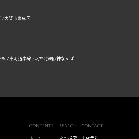
区
大阪市東成区
東線
東海道本線
阪神電鉄阪神なんば
ホーム
物件検索
来店予約