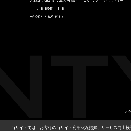
大阪府大阪市北区天神橋４丁目8-12 アークビル 3階
TEL:
06-6948-6106
FAX:
06-6948-6107
プ
当サイトでは、お客様の当サイト利用状況把握、サービス向上検討