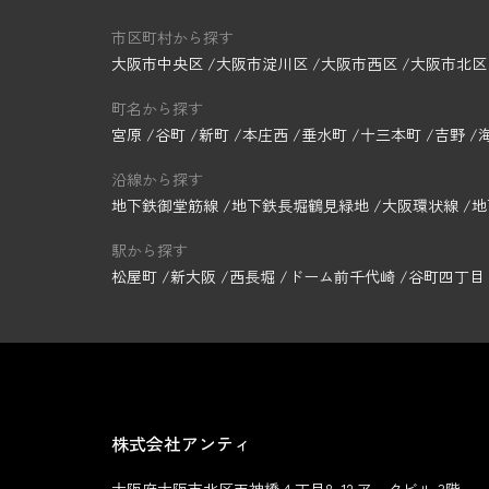
市区町村から探す
大阪市中央区
大阪市淀川区
大阪市西区
大阪市北区
町名から探す
宮原
谷町
新町
本庄西
垂水町
十三本町
吉野
沿線から探す
地下鉄御堂筋線
地下鉄長堀鶴見緑地
大阪環状線
地
駅から探す
松屋町
新大阪
西長堀
ドーム前千代崎
谷町四丁目
株式会社アンティ