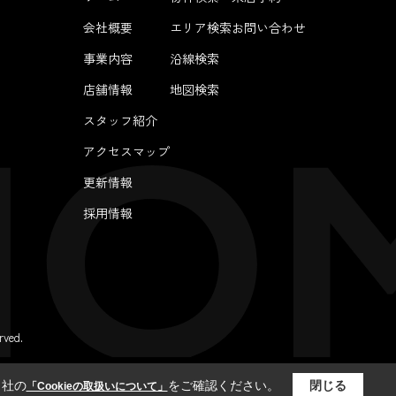
会社概要
エリア検索
お問い合わせ
事業内容
沿線検索
店舗情報
地図検索
スタッフ紹介
アクセスマップ
更新情報
採用情報
ved.
当社の
をご確認ください。
閉じる
「Cookieの取扱いについて」