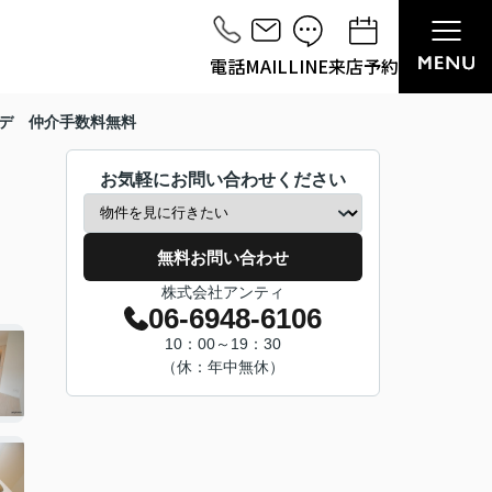
電話
MAIL
LINE
来店予約
デ 仲介手数料無料
お気軽にお問い合わせください
無料お問い合わせ
株式会社アンティ
06-6948-6106
10：00～19：30
（休：年中無休）