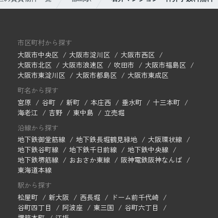
市区町村から探す
大阪市中央区
大阪市淀川区
大阪市西区
大阪市北区
大阪市浪速区
吹田市
大阪市福島区
大阪市東淀川区
大阪市都島区
大阪市東成区
町名から探す
宮原
谷町
新町
本庄西
垂水町
十三本町
海老江
吉野
東中島
立売堀
沿線から探す
地下鉄御堂筋線
地下鉄長堀鶴見緑地
大阪環状線
地下鉄谷町線
地下鉄千日前線
地下鉄中央線
地下鉄堺筋線
おおさか東線
阪神電鉄阪神なんば
東海道本線
駅から探す
松屋町
新大阪
西長堀
ドーム前千代崎
谷町四丁目
阿波座
東三国
谷町六丁目
堺筋本町
江坂