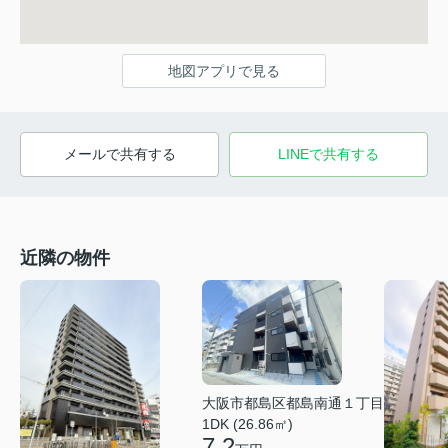
地図アプリで見る
メールで共有する
LINEで共有する
近隣の物件
大阪市都島区都島南通１丁目
1DK (26.86㎡)
7.2