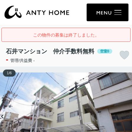
この物件の募集は終了しました。
石井マンション 仲介手数料無料
空室0
-
管理/共益費 -
1
/
6