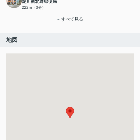
淀川新北野郵便局
222ｍ（3分）
すべて見る
地図