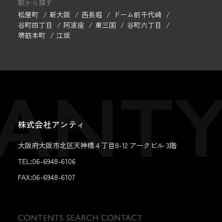
駅から探す
松屋町
新大阪
西長堀
ドーム前千代崎
谷町四丁目
阿波座
東三国
谷町六丁目
堺筋本町
江坂
株式会社アンティ
大阪府大阪市北区天神橋４丁目8-12 アークビル 3階
TEL:06-6948-6106
FAX:
06-6948-6107