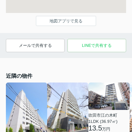
地図アプリで見る
メールで共有する
LINEで共有する
近隣の物件
吹田市江の木町
1LDK (36.97㎡)
13.5
万円