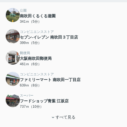
公園
南吹田くるくる遊園
341ｍ（5分）
コンビニエンスストア
セブン-イレブン 南吹田３丁目店
399ｍ（5分）
郵便局
大阪南吹田郵便局
461ｍ（6分）
コンビニエンスストア
ファミリーマート 南吹田一丁目店
639ｍ（8分）
スーパー
フードショップ青葉 江坂店
737ｍ（10分）
すべて見る