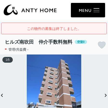
この物件の募集は終了しました。
ヒルズ南吹田 仲介手数料無料
空室0
-
管理/共益費 -
1
/
5