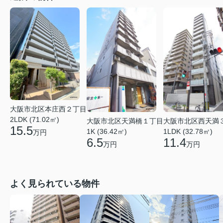
大阪市北区本庄西２丁目
2LDK (71.02㎡)
大阪市北区天満橋１丁目
大阪市北区西天満
15.5
1K (36.42㎡)
1LDK (32.78㎡)
万円
6.5
11.4
万円
万円
よく見られている物件