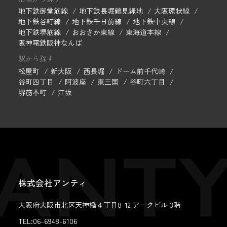
地下鉄御堂筋線
地下鉄長堀鶴見緑地
大阪環状線
地下鉄谷町線
地下鉄千日前線
地下鉄中央線
地下鉄堺筋線
おおさか東線
東海道本線
阪神電鉄阪神なんば
駅から探す
松屋町
新大阪
西長堀
ドーム前千代崎
谷町四丁目
阿波座
東三国
谷町六丁目
堺筋本町
江坂
株式会社アンティ
大阪府大阪市北区天神橋４丁目8-12 アークビル 3階
TEL:06-6948-6106