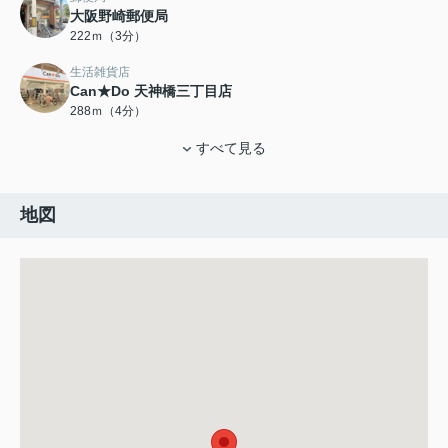
大阪野崎郵便局
222ｍ（3分）
生活雑貨店
Can★Do 天神橋三丁目店
288ｍ（4分）
すべて見る
地図