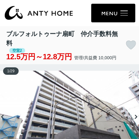
ブルフォルトゥーナ扇町 仲介手数料無
料
空室2
12.5万円～12.8万円
管理/共益費 10,000円
1
/
29