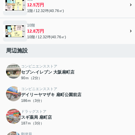
12.5万円
1階 / 12.32坪(40.76㎡)
10階
12.8万円
10階 / 12.32坪(40.76㎡)
周辺施設
コンビニエンスストア
セブン-イレブン 大阪扇町店
90ｍ（2分）
コンビニエンスストア
デイリーヤマザキ 扇町公園前店
186ｍ（3分）
ドラッグストア
スギ薬局 扇町店
187ｍ（3分）
郵便局