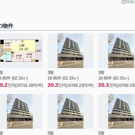
情報
の物件
階
3階
3階
8.85坪 (62.33㎡)
18.85坪 (62.33㎡)
18.85坪 (62.33㎡)
0.2
20.3
20.3
万円(10716.18円/坪)
万円(10769.23円/坪)
万円(10769.23
階
5階
5階