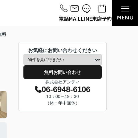
電話
MAIL
LINE
来店予約
無料
お気軽にお問い合わせください
無料お問い合わせ
株式会社アンティ
06-6948-6106
10：00～19：30
（休：年中無休）