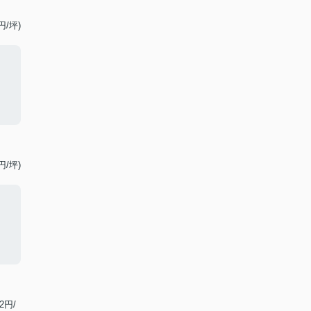
円/坪)
円/坪)
2円/