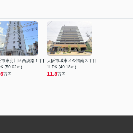
阪市東淀川区西淡路１丁目
大阪市城東区今福南３丁目
K (50.02㎡)
1LDK (40.18㎡)
.6
11.8
万円
万円