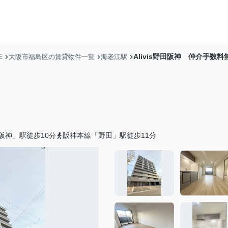
Alivis野田阪神 仲介手数料
E
大阪市福島区の賃貸物件一覧
海老江駅
阪神」駅徒歩10分
阪神本線「野田」駅徒歩11分