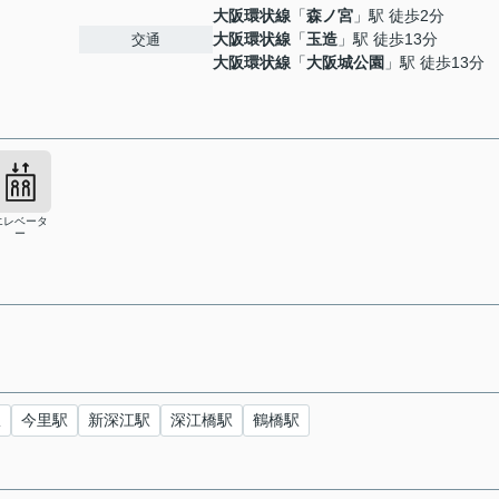
大阪環状線
「
森ノ宮
」駅 徒歩2分
大阪環状線
「
玉造
」駅 徒歩13分
交通
大阪環状線
「
大阪城公園
」駅 徒歩13分
エレベータ
ー
駅
今里駅
新深江駅
深江橋駅
鶴橋駅