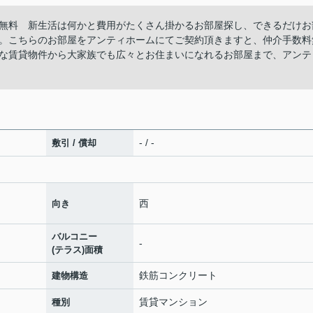
無料 新生活は何かと費用がたくさん掛かるお部屋探し、できるだけお
。こちらのお部屋をアンティホームにてご契約頂きますと、仲介手数料
な賃貸物件から大家族でも広々とお住まいになれるお部屋まで、アンテ
- / -
敷引 / 償却
西
向き
バルコニー
-
(テラス)面積
鉄筋コンクリート
建物構造
賃貸マンション
種別