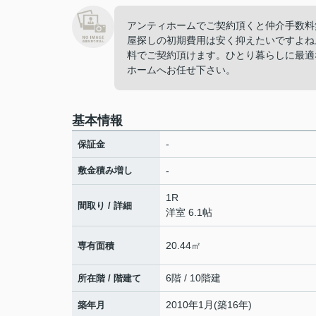
アンティホームでご契約頂くと仲介手数料
屋探しの初期費用は安く抑えたいですよね
料でご契約頂けます。ひとり暮らしに最適
ホームへお任せ下さい。
基本情報
-
保証金
敷金積み増し
-
1R
間取り / 詳細
洋室 6.1帖
20.44㎡
専有面積
6階 / 10階建
所在階 / 階建て
2010年1月(築16年)
築年月