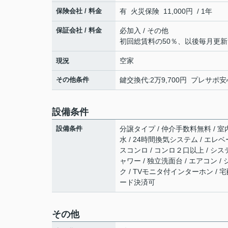
保険会社 / 料金
有 火災保険 11,000円 / 1年
保証会社 / 料金
必加入 / その他
初回総賃料の50％、以後毎月更新
空家
現況
その他条件
鍵交換代:2万9,700円 プレサポ安心
設備条件
設備条件
分譲タイプ / 仲介手数料無料 / 室内
水 / 24時間換気システム / エレベ
スコンロ / コンロ２口以上 / シス
ャワー / 独立洗面台 / エアコン / 
ク / TVモニタ付インターホン / 
ード決済可
その他