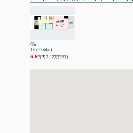
6階
1K (20.44㎡)
6.9
万円(
1.12
万円/坪)