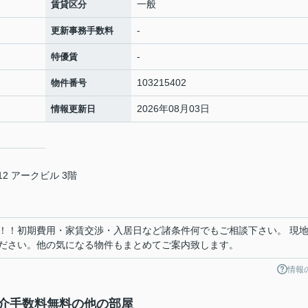
一般
賃貸区分
-
更新事務手数料
-
特優賃
103215402
物件番号
2026年08月03日
情報更新日
2 アークビル 3階
！！初期費用・家賃交渉・入居日など諸条件何でもご相談下さい。 現
ださい。他の気になる物件もまとめてご案内致します。
情報
介手数料無料の他の部屋