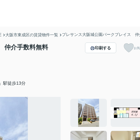
プレサンス大阪城公園パークプレイス 仲
E
大阪市東成区の賃貸物件一覧
 仲介手数料無料
印刷する
お気
」駅徒歩13分