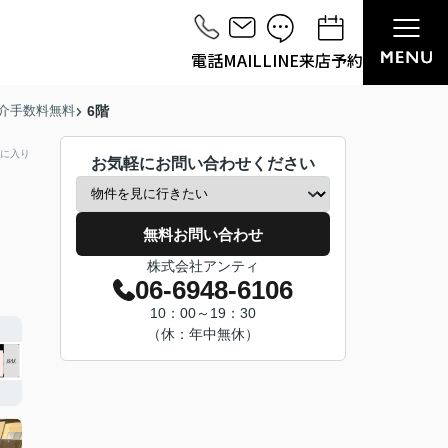
電話
MAIL
LINE
来店予約
介手数料無料
6階
に入り
お気軽にお問い合わせください
無料お問い合わせ
株式会社アンティ
06-6948-6106
10：00～19：30
（休：年中無休）