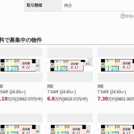
取引態様
仲介
情報
料で募集中の物件
階
8階
8階
.54坪 (24.93㎡)
7.54坪 (24.93㎡)
7.54坪 (24.93㎡)
.19
6.8
7.39
万円(10862.07円/坪)
万円(9018.57円/坪)
万円(9801.06円