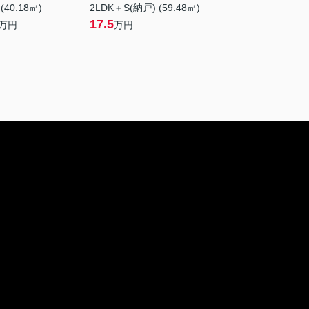
 (40.18㎡)
2LDK＋S(納戸) (59.48㎡)
17.5
万円
万円