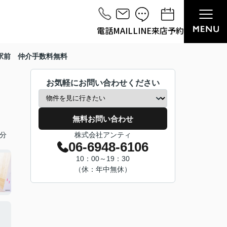
電話
MAIL
LINE
来店予約
駅前 仲介手数料無料
お気軽にお問い合わせください
無料お問い合わせ
分
株式会社アンティ
06-6948-6106
10：00～19：30
（休：年中無休）