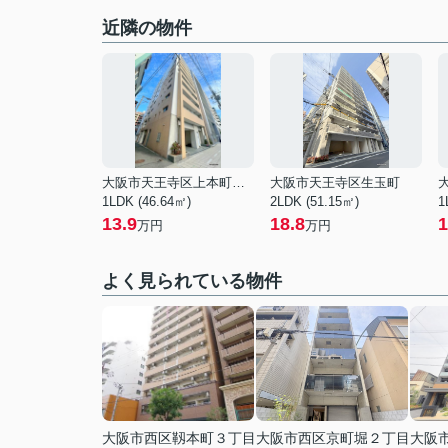
近隣の物件
大阪市天王寺区上本町５丁目
大阪市天王寺区生玉町
1LDK (46.64㎡)
2LDK (51.15㎡)
1
13.9
18.8
1
万円
万円
よく見られている物件
大阪市西区靱本町３丁目
大阪市西区京町堀２丁目
大阪