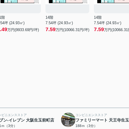
1階
14階
14階
.54坪 (24.93㎡)
7.54坪 (24.93㎡)
7.54坪 (24.93㎡)
.49
7.59
7.59
万円(9933.69円/坪)
万円(10066.31円/坪)
万円(10066.31
ンビニエンスストア
コンビニエンスストア
ブン-イレブン 大阪生玉前町店
ファミリーマート 天王寺生
61ｍ（3分）
188ｍ（3分）