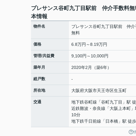
プレサンス谷町九丁目駅前 仲介手数料無
本情報
物件名
プレサンス谷町九丁目駅前 仲介
無料
価格
6.8万円～8.19万円
管理/共益費
9,100円～10,000円
築年月
2020年2月（築6年）
総戸数
-
所在地
大阪府
大阪市天王寺区
生玉町
交通
地下鉄谷町線
「
谷町九丁目
」駅 
近鉄難波・奈良線
「
大阪上本町
」
10分
地下鉄千日前線
「
日本橋
」駅 徒歩