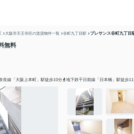
プレサンス谷町九丁目
E
大阪市天王寺区の賃貸物件一覧
谷町九丁目駅
料無料
奈良線「大阪上本町」駅徒歩10分
地下鉄千日前線「日本橋」駅徒歩11