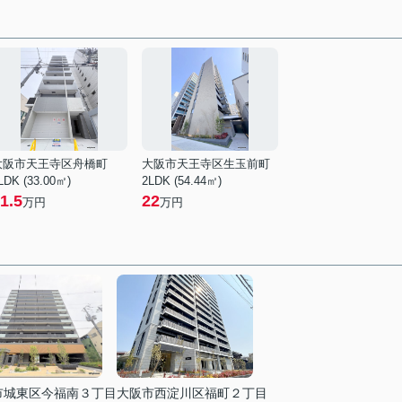
大阪市天王寺区舟橋町
大阪市天王寺区生玉前町
LDK (33.00㎡)
2LDK (54.44㎡)
1.5
22
万円
万円
市城東区今福南３丁目
大阪市西淀川区福町２丁目