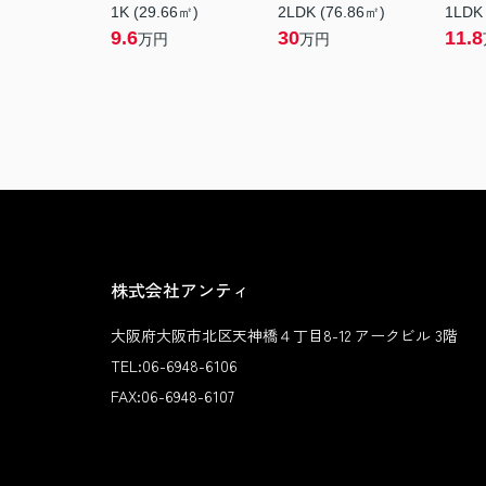
1K (29.66㎡)
2LDK (76.86㎡)
1LDK
9.6
30
11.8
万円
万円
株式会社アンティ
大阪府大阪市北区天神橋４丁目8-12 アークビル 3階
TEL:
06-6948-6106
FAX:
06-6948-6107