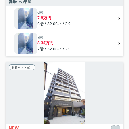
募集中の部屋
6階
7.8万円
6階 / 32.06㎡ / 2K
7階
8.34万円
7階 / 32.06㎡ / 2K
賃貸マンション
NEW