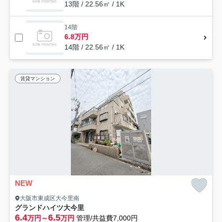
13階 / 22.56㎡ / 1K
14階
6.8万円
14階 / 22.56㎡ / 1K
賃貸マンション
NEW
大阪市東成区大今里南
グランドハイツ大今里
6.4
6.5
万円～
万円
管理/共益費7,000円