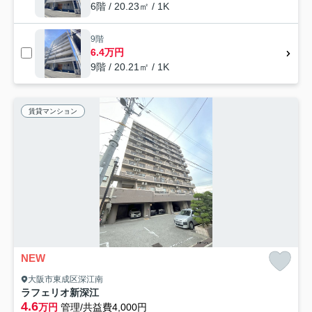
6階 / 20.23㎡ / 1K
9階
6.4万円
9階 / 20.21㎡ / 1K
賃貸マンション
NEW
大阪市東成区深江南
ラフェリオ新深江
4.6
万円
管理/共益費4,000円