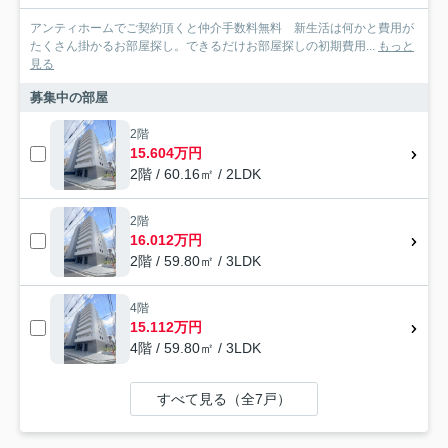
アンティホームでご契約頂くと仲介手数料無料 新生活は何かと費用が
たくさん掛かるお部屋探し。できるだけお部屋探しの初期費用...
もっと
見る
募集中の部屋
2階
15.604万円
2階 / 60.16㎡ / 2LDK
2階
16.012万円
2階 / 59.80㎡ / 3LDK
4階
15.112万円
4階 / 59.80㎡ / 3LDK
すべて見る（全7戸）