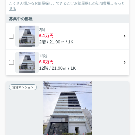
たくさん掛かるお部屋探し。できるだけお部屋探しの初期費用...
もっと
見る
募集中の部屋
2階
6.1万円
2階 / 21.90㎡ / 1K
12階
6.6万円
12階 / 21.90㎡ / 1K
賃貸マンション