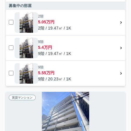
募集中の部屋
2階
5.05万円
2階 / 19.47㎡ / 1K
9階
5.4万円
9階 / 19.47㎡ / 1K
9階
5.55万円
9階 / 20.23㎡ / 1K
賃貸マンション