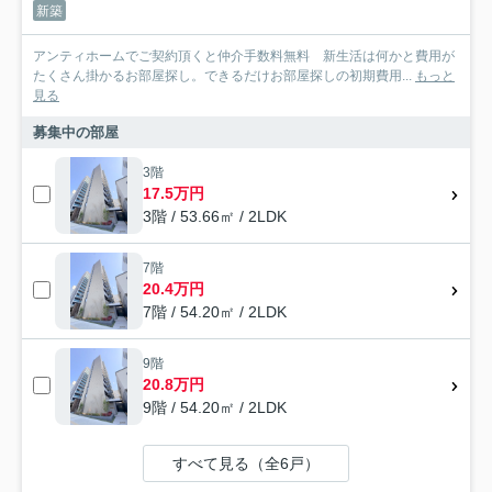
新築
アンティホームでご契約頂くと仲介手数料無料 新生活は何かと費用が
たくさん掛かるお部屋探し。できるだけお部屋探しの初期費用...
もっと
見る
募集中の部屋
3階
17.5万円
3階 / 53.66㎡ / 2LDK
7階
20.4万円
7階 / 54.20㎡ / 2LDK
9階
20.8万円
9階 / 54.20㎡ / 2LDK
すべて見る（全6戸）