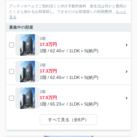
アンティホームでご契約頂くと仲介手数料無料 新生活は何かと費用が
たくさん掛かるお部屋探し。できるだけお部屋探しの初期費用...
もっと
見る
募集中の部屋
1階
17.3万円
1階 / 62.40㎡ / 1LDK＋S(納戸)
1階
17.3万円
1階 / 62.40㎡ / 1LDK＋S(納戸)
1階
17.5万円
1階 / 65.23㎡ / 1LDK＋S(納戸)
すべて見る（全8戸）