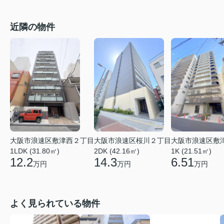
近隣の物件
大阪市浪速区敷津西２丁目
大阪市浪速区桜川２丁目
大阪市浪速区敷
1LDK (31.80㎡)
2DK (42.16㎡)
1K (21.51㎡)
12.2
14.3
6.51
万円
万円
万円
よく見られている物件