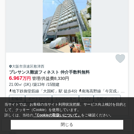
大阪市浪速区敷津西
プレサンス難波フィネスト 仲介手数料無料
6.967
万円
管理/共益費8,330円
21.00㎡ (1K) /築13年 /15階建
地下鉄御堂筋線「大国町」駅 徒歩4分
南海高野線「今宮戎」駅 徒歩10分
駐輪場
オートロック
エレベーター
CATV
宅配ボックス
当サイトでは、お客様の当サイト利用状況把握、サービス向上検討を目的と
インターネット対応
して、クッキー（Cookie）を使用しています。
詳しくは、当社の
「Cookieの取扱いについて」
をご確認ください。
アンティホームでご契約頂くと仲介手数料無料 新生活は何かと費用が
閉じる
検索条件を変更
まとめてお問い合わせ
たくさん掛かるお部屋探し。できるだけお部屋探しの初期費用...
もっと
見る