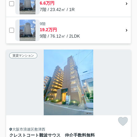
6.6万円
7階 / 23.42㎡ / 1R
9階
19.2万円
9階 / 76.12㎡ / 2LDK
賃貸マンション
大阪市浪速区敷津西
クレストコート難波サウス 仲介手数料無料