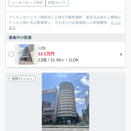
インターネット対応
防犯カメラ
アンティホームでご契約頂くと仲介手数料無料 新生活は何かと費用が
たくさん掛かるお部屋探し。できるだけお部屋探しの初期費用...
もっと
見る
募集中の部屋
12階
12.1万円
12階 / 31.99㎡ / 1LDK
賃貸マンション