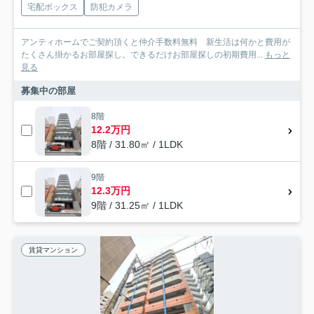
宅配ボックス
防犯カメラ
アンティホームでご契約頂くと仲介手数料無料 新生活は何かと費用が
たくさん掛かるお部屋探し。できるだけお部屋探しの初期費用...
もっと
見る
募集中の部屋
8階
12.2万円
8階 / 31.80㎡ / 1LDK
9階
12.3万円
9階 / 31.25㎡ / 1LDK
賃貸マンション