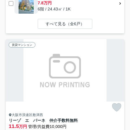
7.8万円
6階 / 24.43㎡ / 1K
すべて見る（全6戸）
賃貸マンション
大阪市浪速区敷津西
リーゾ エ パーネ 仲介手数料無料
11.5
万円
管理/共益費10,000円