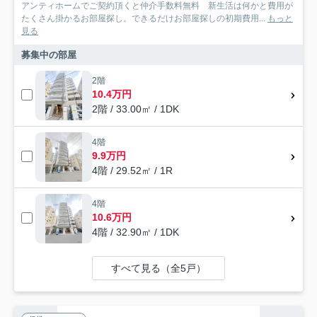
アンティホームでご契約頂くと仲介手数料無料 新生活は何かと費用が
たくさん掛かるお部屋探し。できるだけお部屋探しの初期費用...
もっと
見る
募集中の部屋
2階
10.4万円
2階 / 33.00㎡ / 1DK
4階
9.9万円
4階 / 29.52㎡ / 1R
4階
10.6万円
4階 / 32.90㎡ / 1DK
すべて見る（全5戸）