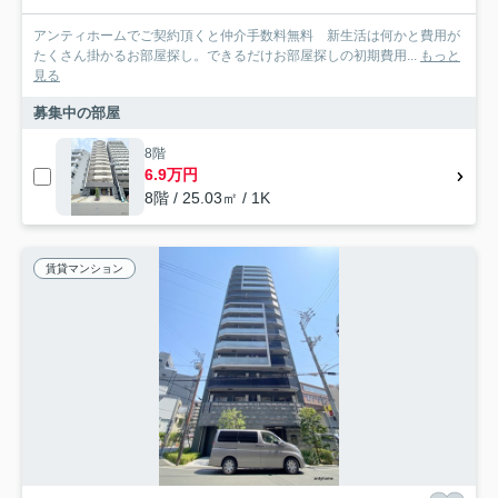
アンティホームでご契約頂くと仲介手数料無料 新生活は何かと費用が
たくさん掛かるお部屋探し。できるだけお部屋探しの初期費用...
もっと
見る
募集中の部屋
8階
6.9万円
8階 / 25.03㎡ / 1K
賃貸マンション