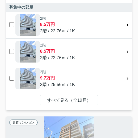
募集中の部屋
2階
8.5万円
2階 / 22.76㎡ / 1K
2階
8.5万円
2階 / 22.76㎡ / 1K
2階
9.7万円
2階 / 25.56㎡ / 1K
すべて見る（全19戸）
賃貸マンション