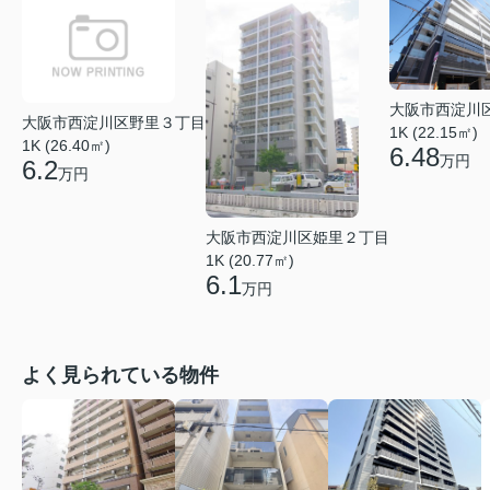
大阪市西淀川
大阪市西淀川区野里３丁目
1K (22.15㎡)
1K (26.40㎡)
6.48
万円
6.2
万円
大阪市西淀川区姫里２丁目
1K (20.77㎡)
6.1
万円
よく見られている物件