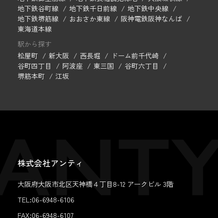
地下鉄谷町線
地下鉄千日前線
地下鉄中央線
地下鉄堺筋線
おおさか東線
阪神電鉄阪神なんば
東海道本線
駅から探す
松屋町
新大阪
西長堀
ドーム前千代崎
谷町四丁目
阿波座
東三国
谷町六丁目
堺筋本町
江坂
株式会社アンティ
大阪府大阪市北区天神橋４丁目8-12 アークビル 3階
TEL:06-6948-6106
FAX:
06-6948-6107