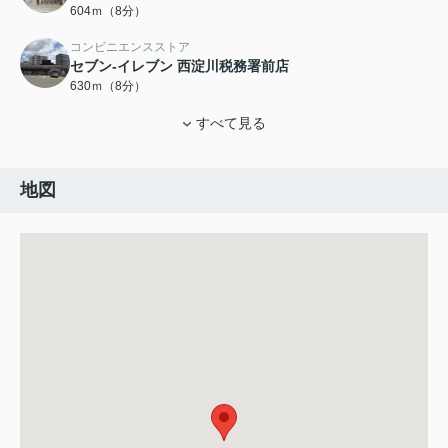
604ｍ（8分）
コンビニエンスストア
セブン-イレブン 西淀川税務署前店
630ｍ（8分）
すべて見る
地図