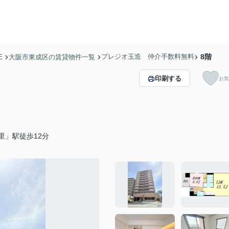
プレジオ玉造 仲介手数料無料
8階
E
大阪市東成区の賃貸物件一覧
印刷する
お気
里」駅徒歩12分