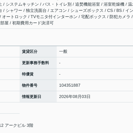
上 / システムキッチン / バス・トイレ別 / 追焚機能浴室 / 浴室乾燥機 / 
/ シャワー / 独立洗面台 / エアコン / シューズボックス / CS / BS / イ
 オートロック / TVモニタ付インターホン / 宅配ボックス / 防犯カメラ / 
 角部屋 / 初期費用カード決済可
一般
賃貸区分
-
更新事務手数料
-
特優賃
104351887
物件番号
2026年08月03日
情報更新日
2 アークビル 3階