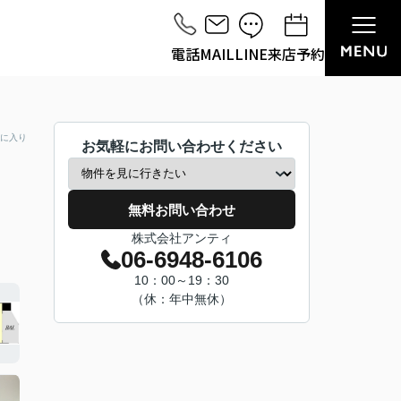
電話
MAIL
LINE
来店予約
に入り
お気軽にお問い合わせください
無料お問い合わせ
株式会社アンティ
06-6948-6106
10：00～19：30
（休：年中無休）