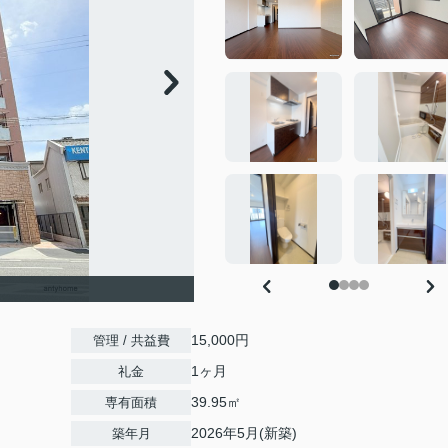
15,000円
管理 / 共益費
1ヶ月
礼金
39.95㎡
専有面積
2026年5月(新築)
築年月