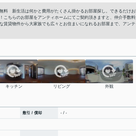
無料 新生活は何かと費用がたくさん掛かるお部屋探し。できるだけお
！こちらのお部屋をアンティホームにてご契約頂きますと、仲介手数料
な賃貸物件から大家族でも広々とお住まいになれるお部屋まで、アンテ
キッチン
リビング
外観
- / -
敷引 / 償却