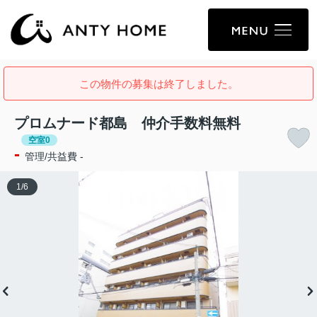
この物件の募集は終了しました。
プロムナード都島 仲介手数料無料
空室0
-
管理/共益費 -
1
/
6