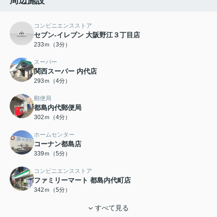
周辺施設
コンビニエンスストア
セブン-イレブン 大阪野江３丁目店
233ｍ（3分）
スーパー
関西スーパー 内代店
293ｍ（4分）
郵便局
都島内代郵便局
302ｍ（4分）
ホームセンター
コーナン都島店
339ｍ（5分）
コンビニエンスストア
ファミリーマート 都島内代町店
342ｍ（5分）
すべて見る