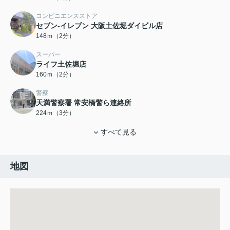
コンビニエンスストア
セブン-イレブン 大阪土佐堀ダイビル店
148ｍ（2分）
スーパー
ライフ土佐堀店
160ｍ（2分）
警察
天満警察署 常安橋警ら連絡所
224ｍ（3分）
すべて見る
地図