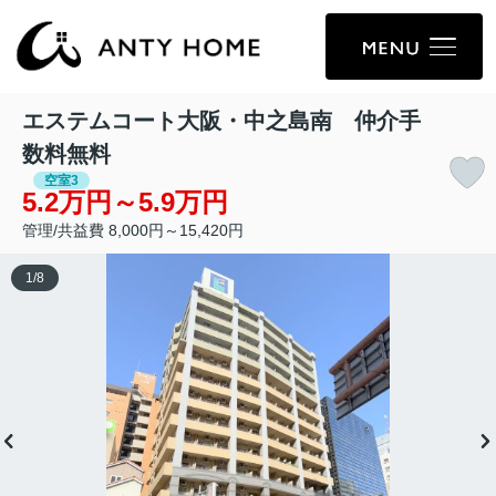
エステムコート大阪・中之島南 仲介手
数料無料
空室3
5.2万円～5.9万円
管理/共益費 8,000円～15,420円
1
/
8