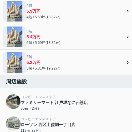
4階
5.9万円
4階 / 5.69坪(18.82㎡)
5階
5.4万円
5階 / 5.69坪(18.82㎡)
8階
5.2万円
8階 / 5.81坪(19.22㎡)
周辺施設
コンビニエンスストア
ファミリーマート 江戸堀なにわ筋店
85ｍ（2分）
コンビニエンスストア
ローソン 西区土佐堀一丁目店
119ｍ（2分）