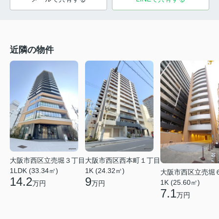
近隣の物件
大阪市西区西本町１丁目
大阪市西区立売堀３丁目
1K (24.32㎡)
1LDK (33.34㎡)
大阪市西区立売堀
9
14.2
1K (25.60㎡)
万円
万円
7.1
万円