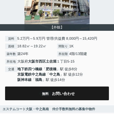
【外観】
5.2万円～5.9万円 管理/共益費 8,000円～15,420円
賃料
18.82㎡～19.22㎡
1K
面積
間取り
築24年
4階/13階建
築年数
所在階
大阪府
大阪市西区
土佐堀
１丁目5-15
所在地
地下鉄四つ橋線
「
肥後橋
」駅 徒歩8分
交通
京阪電鉄中之島線
「
中之島
」駅 徒歩12分
阪神本線
「
福島
」駅 徒歩14分
お問い合わせ
無料
エステムコート大阪・中之島南 仲介手数料無料の募集中物件