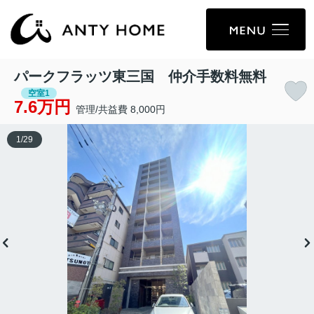
パークフラッツ東三国 仲介手数料無料
空室1
7.6万円
管理/共益費 8,000円
1
/
29