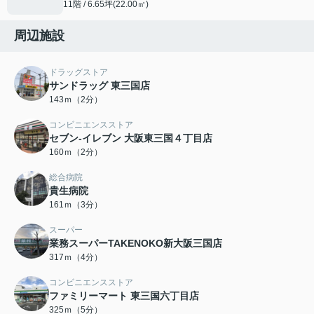
11階 / 6.65坪(22.00㎡)
周辺施設
ドラッグストア
サンドラッグ 東三国店
143ｍ（2分）
コンビニエンスストア
セブン-イレブン 大阪東三国４丁目店
160ｍ（2分）
総合病院
貴生病院
161ｍ（3分）
スーパー
業務スーパーTAKENOKO新大阪三国店
317ｍ（4分）
コンビニエンスストア
ファミリーマート 東三国六丁目店
325ｍ（5分）