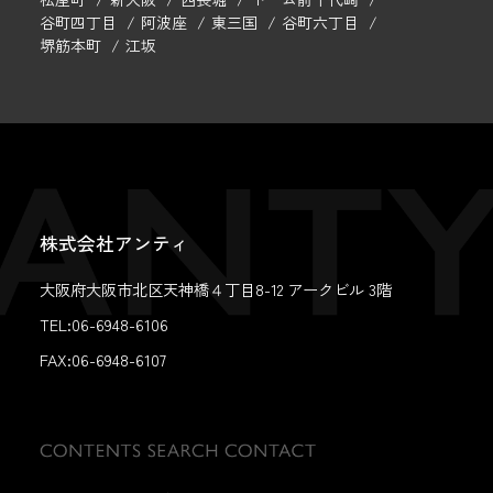
谷町四丁目
阿波座
東三国
谷町六丁目
堺筋本町
江坂
株式会社アンティ
大阪府大阪市北区天神橋４丁目8-12 アークビル 3階
TEL:06-6948-6106
FAX:
06-6948-6107