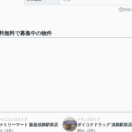
情報
料無料で募集中の物件
ンビニエンスストア
ドラッグストア
ァミリーマート 阪急淡路駅前店
ダイコクドラッグ 淡路駅前店
7ｍ（1分）
90ｍ（2分）