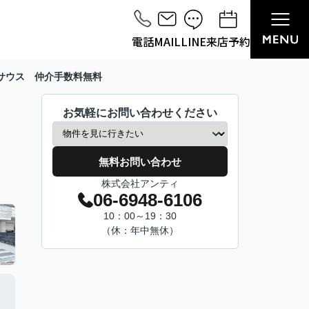
電話
MAIL
LINE
来店予約
サウス 仲介手数料無料
お気軽にお問い合わせください
無料お問い合わせ
株式会社アンティ
06-6948-6106
10：00～19：30
（休：年中無休）