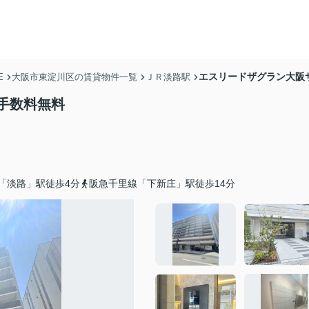
エスリードザグラン大阪
E
大阪市東淀川区の賃貸物件一覧
ＪＲ淡路駅
手数料無料
「淡路」駅徒歩4分
阪急千里線「下新庄」駅徒歩14分