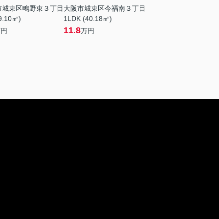
市城東区鴫野東３丁目
大阪市城東区今福南３丁目
9.10㎡)
1LDK (40.18㎡)
11.8
万円
万円